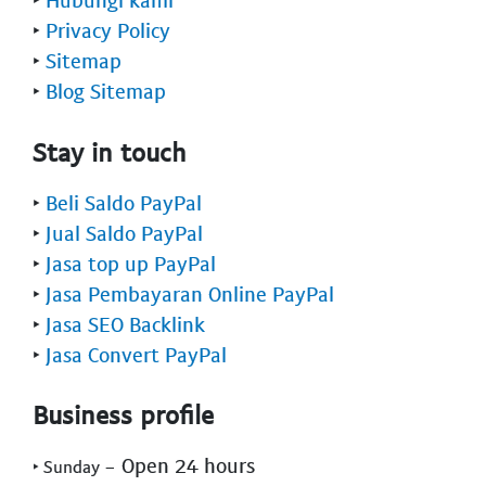
‣
Privacy Policy
‣
Sitemap
‣
Blog Sitemap
Stay in touch
‣
Beli Saldo PayPal
‣
Jual Saldo PayPal
‣
Jasa top up PayPal
‣
Jasa Pembayaran Online PayPal
‣
Jasa SEO Backlink
‣
Jasa Convert PayPal
Business profile
- Open 24 hours
‣ Sunday