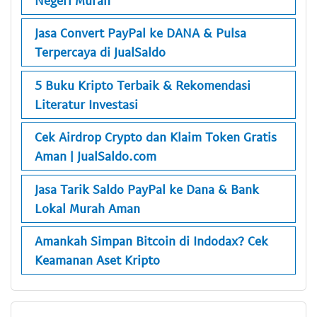
Jasa Convert PayPal ke DANA & Pulsa
Terpercaya di JualSaldo
5 Buku Kripto Terbaik & Rekomendasi
Literatur Investasi
Cek Airdrop Crypto dan Klaim Token Gratis
Aman | JualSaldo.com
Jasa Tarik Saldo PayPal ke Dana & Bank
Lokal Murah Aman
Amankah Simpan Bitcoin di Indodax? Cek
Keamanan Aset Kripto