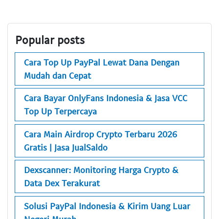
Popular posts
Cara Top Up PayPal Lewat Dana Dengan
Mudah dan Cepat
Cara Bayar OnlyFans Indonesia & Jasa VCC
Top Up Terpercaya
Cara Main Airdrop Crypto Terbaru 2026
Gratis | Jasa JualSaldo
Dexscanner: Monitoring Harga Crypto &
Data Dex Terakurat
Solusi PayPal Indonesia & Kirim Uang Luar
Negeri Murah