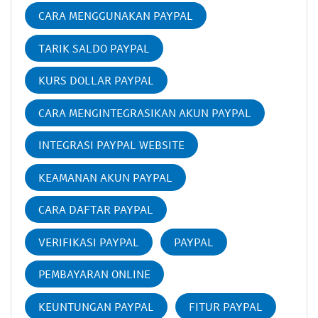
CARA MENGGUNAKAN PAYPAL
TARIK SALDO PAYPAL
KURS DOLLAR PAYPAL
CARA MENGINTEGRASIKAN AKUN PAYPAL
INTEGRASI PAYPAL WEBSITE
KEAMANAN AKUN PAYPAL
CARA DAFTAR PAYPAL
VERIFIKASI PAYPAL
PAYPAL
PEMBAYARAN ONLINE
KEUNTUNGAN PAYPAL
FITUR PAYPAL