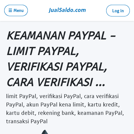
☰ Menu
Log in
KEAMANAN PAYPAL -
LIMIT PAYPAL,
VERIFIKASI PAYPAL,
CARA VERIFIKASI ...
limit PayPal, verifikasi PayPal, cara verifikasi
PayPal, akun PayPal kena limit, kartu kredit,
kartu debit, rekening bank, keamanan PayPal,
transaksi PayPal