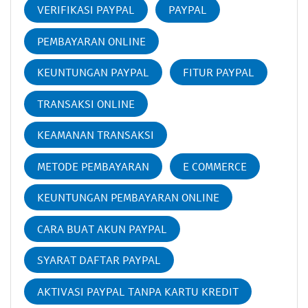
VERIFIKASI PAYPAL
PAYPAL
PEMBAYARAN ONLINE
KEUNTUNGAN PAYPAL
FITUR PAYPAL
TRANSAKSI ONLINE
KEAMANAN TRANSAKSI
METODE PEMBAYARAN
E COMMERCE
KEUNTUNGAN PEMBAYARAN ONLINE
CARA BUAT AKUN PAYPAL
SYARAT DAFTAR PAYPAL
AKTIVASI PAYPAL TANPA KARTU KREDIT