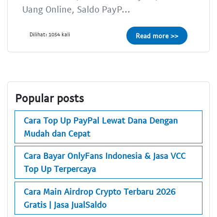
Uang Online, Saldo PayP...
Dilihat: 1054 kali
Read more >>
Popular posts
Cara Top Up PayPal Lewat Dana Dengan
Mudah dan Cepat
Cara Bayar OnlyFans Indonesia & Jasa VCC
Top Up Terpercaya
Cara Main Airdrop Crypto Terbaru 2026
Gratis | Jasa JualSaldo