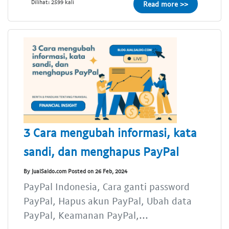
Dilihat: 2599 kali
Read more >>
3 Cara mengubah informasi, kata
sandi, dan menghapus PayPal
By JualSaldo.com Posted on 26 Feb, 2024
PayPal Indonesia, Cara ganti password
PayPal, Hapus akun PayPal, Ubah data
PayPal, Keamanan PayPal,...