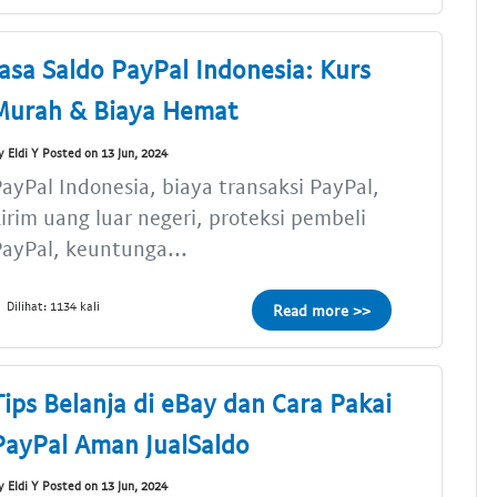
Jasa Saldo PayPal Indonesia: Kurs
Murah & Biaya Hemat
y Eldi Y Posted on 13 Jun, 2024
ayPal Indonesia, biaya transaksi PayPal,
irim uang luar negeri, proteksi pembeli
ayPal, keuntunga...
Dilihat: 1134 kali
Read more >>
Tips Belanja di eBay dan Cara Pakai
PayPal Aman JualSaldo
y Eldi Y Posted on 13 Jun, 2024