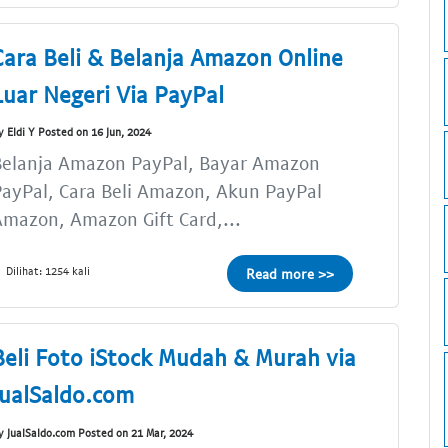
Cara Beli & Belanja Amazon Online
Luar Negeri Via PayPal
y Eldi Y Posted on 16 Jun, 2024
Belanja Amazon PayPal, Bayar Amazon
ayPal, Cara Beli Amazon, Akun PayPal
mazon, Amazon Gift Card,...
Dilihat: 1254 kali
Read more >>
Beli Foto iStock Mudah & Murah via
JualSaldo.com
y JualSaldo.com Posted on 21 Mar, 2024