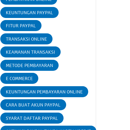
KEUNTUNGAN PAYPAL
FITUR PAYPAL
TRANSAKSI ONLINE
KEAMANAN TRANSAKSI
METODE PEMBAYARAN
E COMMERCE
KEUNTUNGAN PEMBAYARAN ONLINE
CARA BUAT AKUN PAYPAL
SYARAT DAFTAR PAYPAL