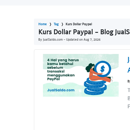
Home
Tag
Kurs Dollar Paypal
Kurs Dollar Paypal - Blog Jual
By JualSaldo.com - Updated on
Aug 7, 2026
B
T
P