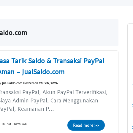
Saldo.com
Jasa Tarik Saldo & Transaksi PayPal
Aman - JualSaldo.com
y JualSaldo.com Posted on 26 Feb, 2024
ransaksi PayPal, Akun PayPal Terverifikasi,
Biaya Admin PayPal, Cara Menggunakan
ayPal, Keamanan P...
Dilihat: 1676 kali
Read more >>