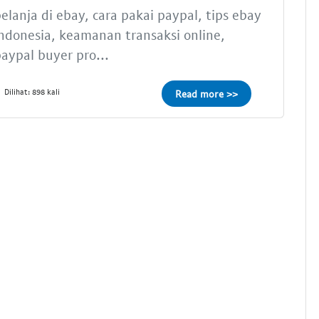
elanja di ebay, cara pakai paypal, tips ebay
ndonesia, keamanan transaksi online,
aypal buyer pro...
Dilihat: 898 kali
Read more >>