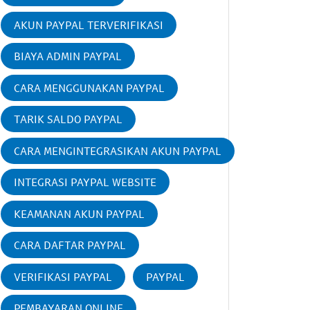
AKUN PAYPAL TERVERIFIKASI
BIAYA ADMIN PAYPAL
CARA MENGGUNAKAN PAYPAL
TARIK SALDO PAYPAL
CARA MENGINTEGRASIKAN AKUN PAYPAL
INTEGRASI PAYPAL WEBSITE
KEAMANAN AKUN PAYPAL
CARA DAFTAR PAYPAL
VERIFIKASI PAYPAL
PAYPAL
PEMBAYARAN ONLINE