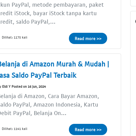
akun PayPal, metode pembayaran, paket
redit iStock, bayar iStock tanpa kartu
redit, saldo PayPal,...
Dilihat: 1175 kali
Read more >>
Belanja di Amazon Murah & Mudah |
Jasa Saldo PayPal Terbaik
y Eldi Y Posted on 16 Jun, 2024
elanja di Amazon, Cara Bayar Amazon,
aldo PayPal, Amazon Indonesia, Kartu
ebit PayPal, Belanja On...
Dilihat: 1141 kali
Read more >>