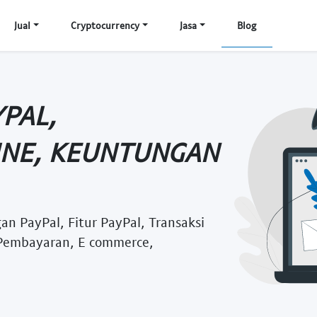
Jual
Cryptocurrency
Jasa
Blog
PAL,
INE, KEUNTUNGAN
n PayPal, Fitur PayPal, Transaksi
 Pembayaran, E commerce,