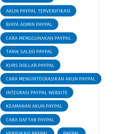
AKUN PAYPAL TERVERIFIKASI
BIAYA ADMIN PAYPAL
CARA MENGGUNAKAN PAYPAL
TARIK SALDO PAYPAL
KURS DOLLAR PAYPAL
CARA MENGINTEGRASIKAN AKUN PAYPAL
INTEGRASI PAYPAL WEBSITE
KEAMANAN AKUN PAYPAL
CARA DAFTAR PAYPAL
VERIFIKASI PAYPAL
PAYPAL