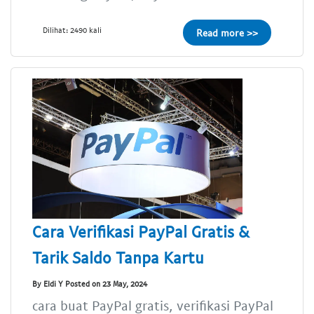
Dilihat: 2490 kali
Read more >>
Cara Verifikasi PayPal Gratis &
Tarik Saldo Tanpa Kartu
By Eldi Y Posted on 23 May, 2024
cara buat PayPal gratis, verifikasi PayPal