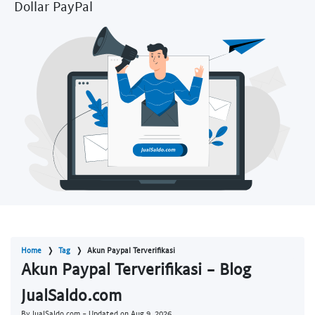
Dollar PayPal
Home
Tag
Akun Paypal Terverifikasi
Akun Paypal Terverifikasi - Blog
JualSaldo.com
By JualSaldo.com - Updated on
Aug 9, 2026