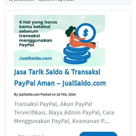
Jasa Tarik Saldo & Transaksi
PayPal Aman - JualSaldo.com
By JualSaldo.com Posted on 26 Feb, 2024
Transaksi PayPal, Akun PayPal
Terverifikasi, Biaya Admin PayPal, Cara
Menggunakan PayPal, Keamanan P...