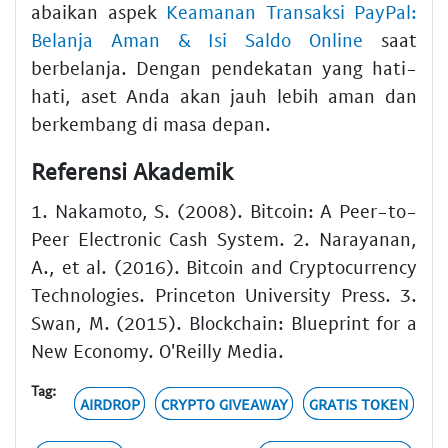
abaikan aspek
Keamanan Transaksi PayPal:
Belanja Aman & Isi Saldo Online
saat
berbelanja. Dengan pendekatan yang hati-
hati, aset Anda akan jauh lebih aman dan
berkembang di masa depan.
Referensi Akademik
1. Nakamoto, S. (2008). Bitcoin: A Peer-to-
Peer Electronic Cash System. 2. Narayanan,
A., et al. (2016). Bitcoin and Cryptocurrency
Technologies. Princeton University Press. 3.
Swan, M. (2015). Blockchain: Blueprint for a
New Economy. O'Reilly Media.
Tag:
AIRDROP
CRYPTO GIVEAWAY
GRATIS TOKEN