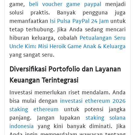
game,
beli voucher game paypal
menjadi
solusi praktis. Banyak pengguna juga
memanfaatkan
Isi Pulsa PayPal 24 Jam
untuk
tetap terhubung. Jika Anda sedang mencari
hiburan keluarga, cobalah
Petualangan Seru
Uncle Kim: Misi Heroik Game Anak & Keluarga
yang sangat seru.
Diversifikasi Portofolio dan Layanan
Keuangan Terintegrasi
Investasi memerlukan riset mendalam. Anda
bisa mulai dengan
investasi ethereum 2026
staking ethereum
untuk potensi jangka
panjang. Jangan lupakan
staking solana
indonesia
yang kini banyak diminati. Jika
Anda ingin memperdalam wawasan tentang