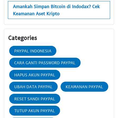
Amankah Simpan Bitcoin di Indodax? Cek
Keamanan Aset Kripto
Categories
PAYPAL INDONESIA
CARA GANTI PASSWORD PAYPAL
HAPUS AKUN PAYPAL
UBAH DATA PAYPAL
KEAMANAN PAYPAL
RESET SANDI PAYPAL
TUTUP AKUN PAYPAL