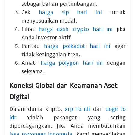
sebagai bahan pertimbangan.
Cek
harga slp hari ini
untuk
menyesuaikan modal.
Lihat
harga dash crypto hari ini
jika
Anda investor aktif.
Pantau
harga polkadot hari ini
agar
tidak ketinggalan tren.
Amati
harga polygon hari ini
dengan
seksama.
Koneksi Global dan Keamanan Aset
Digital
Dalam dunia kripto,
xrp to idr
dan
doge to
idr
adalah pasangan yang sering
diperdagangkan. Jika Anda membutuhkan
jasa payoneer indonesia
, kami menyediakan