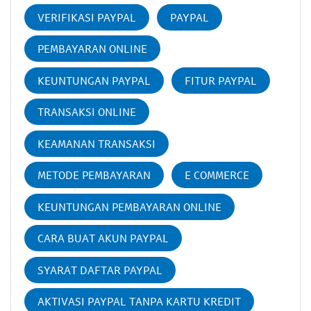
VERIFIKASI PAYPAL
PAYPAL
PEMBAYARAN ONLINE
KEUNTUNGAN PAYPAL
FITUR PAYPAL
TRANSAKSI ONLINE
KEAMANAN TRANSAKSI
METODE PEMBAYARAN
E COMMERCE
KEUNTUNGAN PEMBAYARAN ONLINE
CARA BUAT AKUN PAYPAL
SYARAT DAFTAR PAYPAL
AKTIVASI PAYPAL TANPA KARTU KREDIT