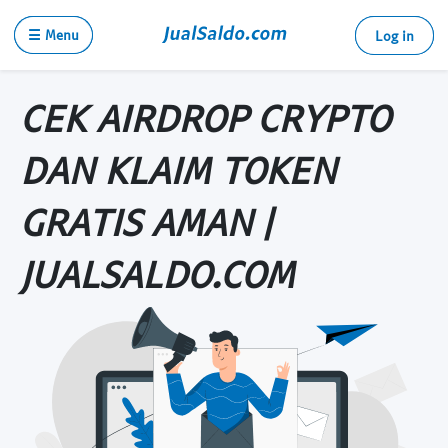
☰ Menu
Log in
CEK AIRDROP CRYPTO
DAN KLAIM TOKEN
GRATIS AMAN |
JUALSALDO.COM