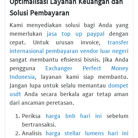
Optimalisasi Layanan Keuangan dan
Solusi Pembayaran
Kami menyediakan solusi bagi Anda yang
memerlukan
jasa top up paypal
dengan
cepat. Untuk urusan invoice,
transfer
internasional pembayaran vendor luar negeri
sangat membantu efisiensi bisnis. Jika Anda
pengguna
Exchanger Perfect Money
Indonesia
, layanan kami siap membantu.
Jangan lupa untuk selalu memantau
dompet
usdt
Anda secara berkala agar tetap aman
dari ancaman peretasan.
Periksa
harga bnb hari ini
sebelum
bertransaksi.
Analisis
harga stellar lumens hari ini