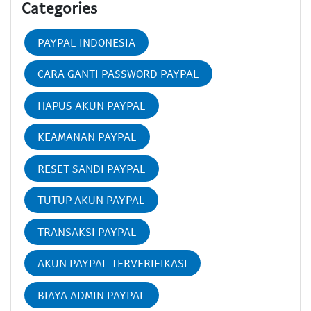
Categories
PAYPAL INDONESIA
CARA GANTI PASSWORD PAYPAL
HAPUS AKUN PAYPAL
KEAMANAN PAYPAL
RESET SANDI PAYPAL
TUTUP AKUN PAYPAL
TRANSAKSI PAYPAL
AKUN PAYPAL TERVERIFIKASI
BIAYA ADMIN PAYPAL