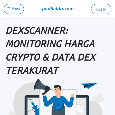
☰ Menu
Log in
DEXSCANNER:
MONITORING HARGA
CRYPTO & DATA DEX
TERAKURAT