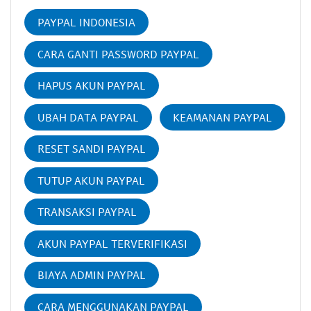
PAYPAL INDONESIA
CARA GANTI PASSWORD PAYPAL
HAPUS AKUN PAYPAL
UBAH DATA PAYPAL
KEAMANAN PAYPAL
RESET SANDI PAYPAL
TUTUP AKUN PAYPAL
TRANSAKSI PAYPAL
AKUN PAYPAL TERVERIFIKASI
BIAYA ADMIN PAYPAL
CARA MENGGUNAKAN PAYPAL