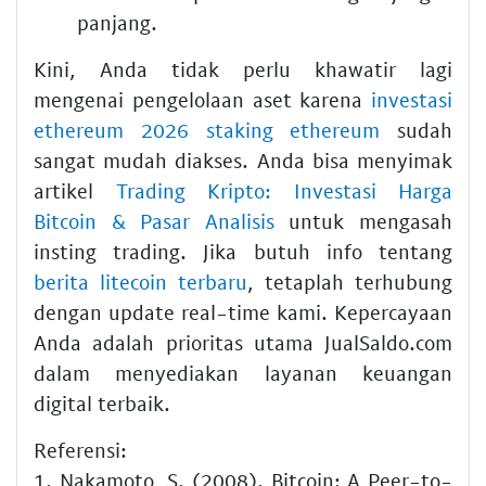
panjang.
Kini, Anda tidak perlu khawatir lagi
mengenai pengelolaan aset karena
investasi
ethereum 2026 staking ethereum
sudah
sangat mudah diakses. Anda bisa menyimak
artikel
Trading Kripto: Investasi Harga
Bitcoin & Pasar Analisis
untuk mengasah
insting trading. Jika butuh info tentang
berita litecoin terbaru
, tetaplah terhubung
dengan update real-time kami. Kepercayaan
Anda adalah prioritas utama JualSaldo.com
dalam menyediakan layanan keuangan
digital terbaik.
Referensi:
1. Nakamoto, S. (2008). Bitcoin: A Peer-to-