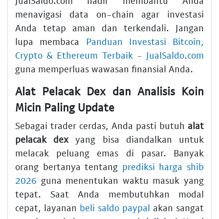
JualSaldo.com hadir membantu Anda
menavigasi data on-chain agar investasi
Anda tetap aman dan terkendali. Jangan
lupa membaca
Panduan Investasi Bitcoin,
Crypto & Ethereum Terbaik - JualSaldo.com
guna memperluas wawasan finansial Anda.
Alat Pelacak Dex dan Analisis Koin
Micin Paling Update
Sebagai trader cerdas, Anda pasti butuh
alat
pelacak dex
yang bisa diandalkan untuk
melacak peluang emas di pasar. Banyak
orang bertanya tentang
prediksi harga shib
2026
guna menentukan waktu masuk yang
tepat. Saat Anda membutuhkan modal
cepat, layanan
beli saldo paypal
akan sangat