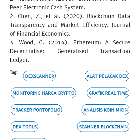
Peer Electronic Cash System.
2. Chen, Z., et al. (2020). Blockchain Data
Transparency and Market Efficiency. Journal
of Financial Economics.
3. Wood, G. (2014). Ethereum: A Secure
Decentralised Generalised Transaction
Ledger.
Tag:
DEXSCANNER
ALAT PELACAK DEX
MONITORING HARGA CRYPTO
GRAFIK REAL TIME
TRACKER PORTOFOLIO
ANALISIS KOIN MICIN
DEX TOOLS
SCANNER BLOCKCHAIN