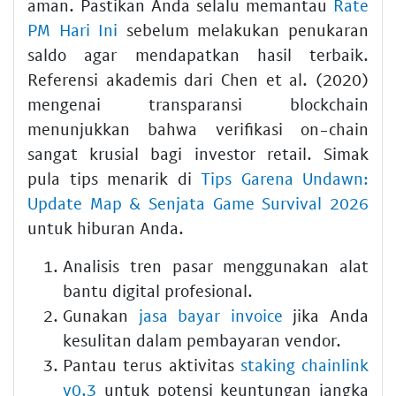
aman. Pastikan Anda selalu memantau
Rate
PM Hari Ini
sebelum melakukan penukaran
saldo agar mendapatkan hasil terbaik.
Referensi akademis dari Chen et al. (2020)
mengenai transparansi blockchain
menunjukkan bahwa verifikasi on-chain
sangat krusial bagi investor retail. Simak
pula tips menarik di
Tips Garena Undawn:
Update Map & Senjata Game Survival 2026
untuk hiburan Anda.
Analisis tren pasar menggunakan alat
bantu digital profesional.
Gunakan
jasa bayar invoice
jika Anda
kesulitan dalam pembayaran vendor.
Pantau terus aktivitas
staking chainlink
v0.3
untuk potensi keuntungan jangka