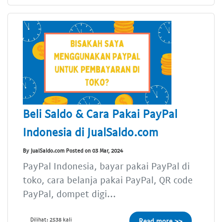
Beli Saldo & Cara Pakai PayPal
Indonesia di JualSaldo.com
By JualSaldo.com Posted on 03 Mar, 2024
PayPal Indonesia, bayar pakai PayPal di
toko, cara belanja pakai PayPal, QR code
PayPal, dompet digi...
Dilihat: 2538 kali
Read more >>