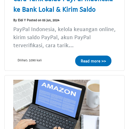
ke Bank Lokal & Kirim Saldo
By Eldi Y Posted on 05 Jun, 2024
PayPal Indonesia, kelola keuangan online,
kirim saldo PayPal, akun PayPal
terverifikasi, cara tarik...
Dilihat: 1090 kali
Read more >>