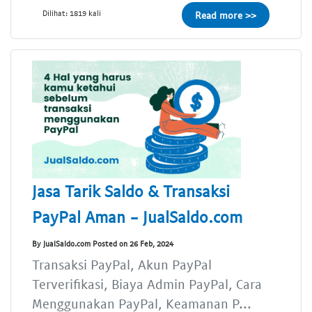
Dilihat: 1819 kali
Read more >>
Jasa Tarik Saldo & Transaksi
PayPal Aman - JualSaldo.com
By JualSaldo.com Posted on 26 Feb, 2024
Transaksi PayPal, Akun PayPal
Terverifikasi, Biaya Admin PayPal, Cara
Menggunakan PayPal, Keamanan P...