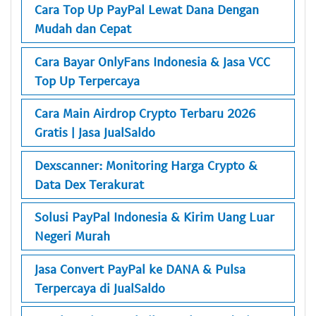
Cara Top Up PayPal Lewat Dana Dengan
Mudah dan Cepat
Cara Bayar OnlyFans Indonesia & Jasa VCC
Top Up Terpercaya
Cara Main Airdrop Crypto Terbaru 2026
Gratis | Jasa JualSaldo
Dexscanner: Monitoring Harga Crypto &
Data Dex Terakurat
Solusi PayPal Indonesia & Kirim Uang Luar
Negeri Murah
Jasa Convert PayPal ke DANA & Pulsa
Terpercaya di JualSaldo