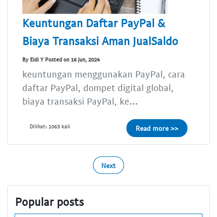
Keuntungan Daftar PayPal &
Biaya Transaksi Aman JualSaldo
By Eldi Y Posted on 16 Jun, 2024
keuntungan menggunakan PayPal, cara
daftar PayPal, dompet digital global,
biaya transaksi PayPal, ke...
Dilihat: 1063 kali
Read more >>
Next
Popular posts