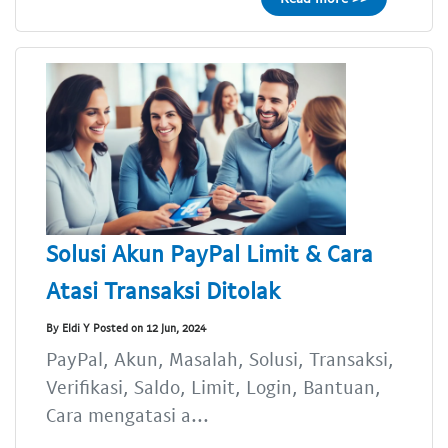
Solusi Akun PayPal Limit & Cara
Atasi Transaksi Ditolak
By Eldi Y Posted on 12 Jun, 2024
PayPal, Akun, Masalah, Solusi, Transaksi,
Verifikasi, Saldo, Limit, Login, Bantuan,
Cara mengatasi a...