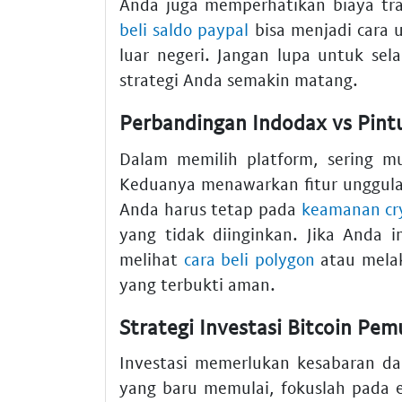
Anda juga memperhatikan biaya tran
beli saldo paypal
bisa menjadi cara 
luar negeri. Jangan lupa untuk se
strategi Anda semakin matang.
Perbandingan Indodax vs Pin
Dalam memilih platform, sering m
Keduanya menawarkan fitur unggula
Anda harus tetap pada
keamanan cr
yang tidak diinginkan. Jika Anda i
melihat
cara beli polygon
atau mel
yang terbukti aman.
Strategi Investasi Bitcoin P
Investasi memerlukan kesabaran d
yang baru memulai, fokuslah pada 