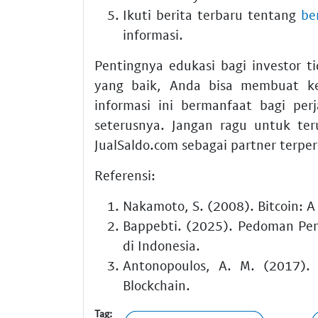
Ikuti berita terbaru tentang
be
informasi.
Pentingnya edukasi bagi investor
yang baik, Anda bisa membuat ke
informasi ini bermanfaat bagi pe
seterusnya. Jangan ragu untuk te
JualSaldo.com sebagai partner terper
Referensi:
Nakamoto, S. (2008). Bitcoin: A
Bappebti. (2025). Pedoman Pen
di Indonesia.
Antonopoulos, A. M. (2017). 
Blockchain.
Tag: