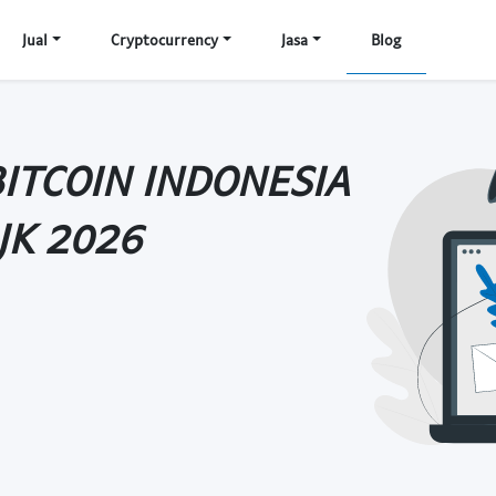
Jual
Cryptocurrency
Jasa
Blog
BITCOIN INDONESIA
JK 2026