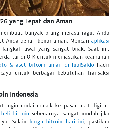
2026 yang Tepat dan Aman
g membuat banyak orang merasa ragu. Anda
et Anda benar-benar aman. Mencari
aplikasi
langkah awal yang sangat bijak. Saat ini,
 terdaftar di OJK untuk memastikan keamanan
ipto & aset bitcoin aman di JualSaldo
hadir
caya untuk berbagai kebutuhan transaksi
oin Indonesia
 ingin mulai masuk ke pasar aset digital.
 beli bitcoin
sebenarnya sangat mudah jika
caya. Selain
harga bitcoin hari ini
, pastikan