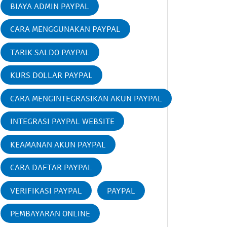
BIAYA ADMIN PAYPAL
CARA MENGGUNAKAN PAYPAL
TARIK SALDO PAYPAL
KURS DOLLAR PAYPAL
CARA MENGINTEGRASIKAN AKUN PAYPAL
INTEGRASI PAYPAL WEBSITE
KEAMANAN AKUN PAYPAL
CARA DAFTAR PAYPAL
VERIFIKASI PAYPAL
PAYPAL
PEMBAYARAN ONLINE