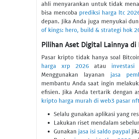
ahli menyarankan untuk tidak mena
bisa mencoba
prediksi harga ltc 202
depan. Jika Anda juga menyukai du
of kings: hero, build & strategi hok 
Pilihan Aset Digital Lainnya di
Pasar kripto tidak hanya soal Bitco
harga xrp 2026
atau
investasi
Menggunakan layanan
jasa pem
membantu Anda saat ingin melakuka
efisien. Jika Anda tertarik dengan a
kripto harga murah di web3 pasar nf
Selalu gunakan aplikasi yang res
Lakukan riset mendalam sebelu
Gunakan
jasa isi saldo paypal
jik