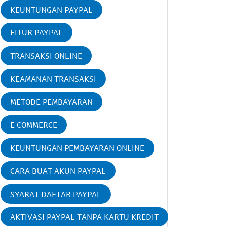
KEUNTUNGAN PAYPAL
FITUR PAYPAL
TRANSAKSI ONLINE
KEAMANAN TRANSAKSI
METODE PEMBAYARAN
E COMMERCE
KEUNTUNGAN PEMBAYARAN ONLINE
CARA BUAT AKUN PAYPAL
SYARAT DAFTAR PAYPAL
AKTIVASI PAYPAL TANPA KARTU KREDIT