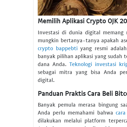
Memilih Aplikasi Crypto OJK 
Investasi di dunia digital meman
mungkin bertanya-tanya apakah as
crypto bappebti
yang resmi adalah 
banyak pilihan aplikasi yang sudah
dana Anda.
Teknologi investasi kr
sebagai mitra yang bisa Anda per
digital.
Panduan Praktis Cara Beli Bitc
Banyak pemula merasa bingung saat
Anda perlu memahami bahwa
cara
dilakukan melalui platform terper