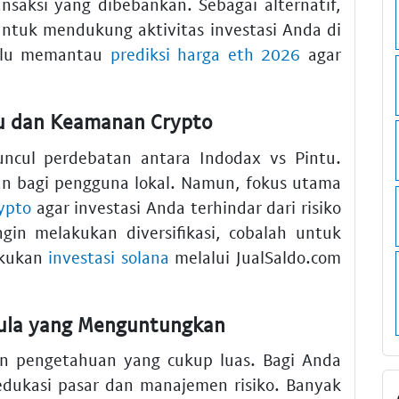
saksi yang dibebankan. Sebagai alternatif,
untuk mendukung aktivitas investasi Anda di
lalu memantau
prediksi harga eth 2026
agar
tu dan Keamanan Crypto
uncul perdebatan antara Indodax vs Pintu.
n bagi pengguna lokal. Namun, fokus utama
ypto
agar investasi Anda terhindar dari risiko
ngin melakukan diversifikasi, cobalah untuk
akukan
investasi solana
melalui JualSaldo.com
emula yang Menguntungkan
an pengetahuan yang cukup luas. Bagi Anda
edukasi pasar dan manajemen risiko. Banyak