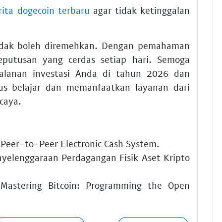
rita dogecoin terbaru
agar tidak ketinggalan
 tidak boleh diremehkan. Dengan pemahaman
putusan yang cerdas setiap hari. Semoga
rjalanan investasi Anda di tahun 2026 dan
rus belajar dan memanfaatkan layanan dari
caya.
 Peer-to-Peer Electronic Cash System.
yelenggaraan Perdagangan Fisik Aset Kripto
Mastering Bitcoin: Programming the Open