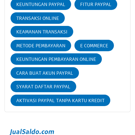
KEUNTUNGAN PAYPAL
FITUR PAYPAL
TRANSAKSI ONLINE
KEAMANAN TRANSAKSI
METODE PEMBAYARAN
E COMMERCE
KEUNTUNGAN PEMBAYARAN ONLINE
CARA BUAT AKUN PAYPAL
SYARAT DAFTAR PAYPAL
AKTIVASI PAYPAL TANPA KARTU KREDIT