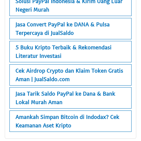
Solusi PayPal Indonesia & Kirim Uang Luar
Negeri Murah
Jasa Convert PayPal ke DANA & Pulsa
Terpercaya di JualSaldo
5 Buku Kripto Terbaik & Rekomendasi
Literatur Investasi
Cek Airdrop Crypto dan Klaim Token Gratis
Aman | JualSaldo.com
Jasa Tarik Saldo PayPal ke Dana & Bank
Lokal Murah Aman
Amankah Simpan Bitcoin di Indodax? Cek
Keamanan Aset Kripto