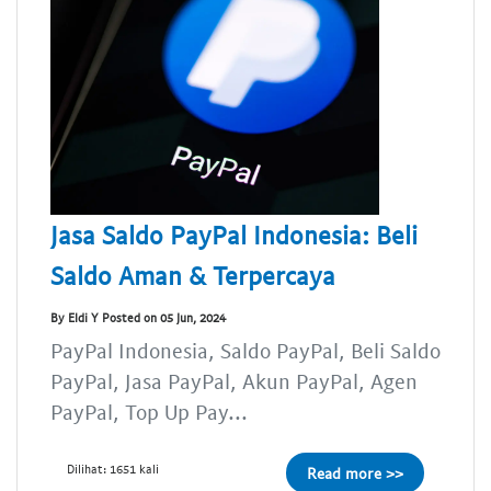
Jasa Saldo PayPal Indonesia: Beli
Saldo Aman & Terpercaya
By Eldi Y Posted on 05 Jun, 2024
PayPal Indonesia, Saldo PayPal, Beli Saldo
PayPal, Jasa PayPal, Akun PayPal, Agen
PayPal, Top Up Pay...
Dilihat: 1651 kali
Read more >>