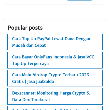
Popular posts
Cara Top Up PayPal Lewat Dana Dengan
Mudah dan Cepat
Cara Bayar OnlyFans Indonesia & Jasa VCC
Top Up Terpercaya
Cara Main Airdrop Crypto Terbaru 2026
Gratis | Jasa JualSaldo
Dexscanner: Monitoring Harga Crypto &
Data Dex Terakurat