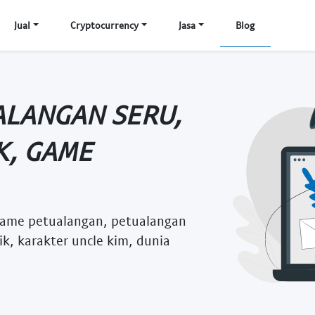
Jual
Cryptocurrency
Jasa
Blog
ALANGAN SERU,
K, GAME
 game petualangan, petualangan
ik, karakter uncle kim, dunia