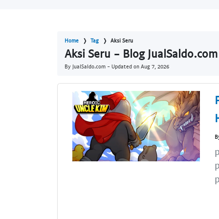
Home
Tag
Aksi Seru
Aksi Seru - Blog JualSaldo.com
By JualSaldo.com - Updated on
Aug 7, 2026
B
p
p