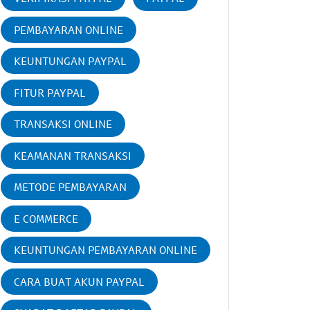
PEMBAYARAN ONLINE
KEUNTUNGAN PAYPAL
FITUR PAYPAL
TRANSAKSI ONLINE
KEAMANAN TRANSAKSI
METODE PEMBAYARAN
E COMMERCE
KEUNTUNGAN PEMBAYARAN ONLINE
CARA BUAT AKUN PAYPAL