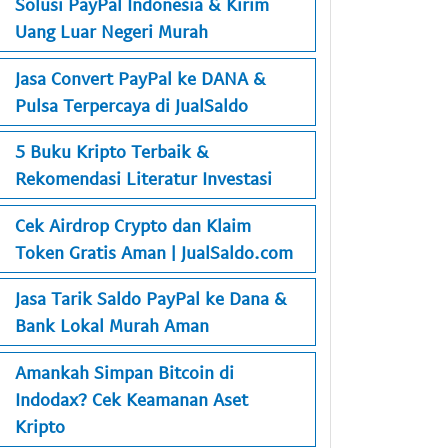
Solusi PayPal Indonesia & Kirim
Uang Luar Negeri Murah
Jasa Convert PayPal ke DANA &
Pulsa Terpercaya di JualSaldo
5 Buku Kripto Terbaik &
Rekomendasi Literatur Investasi
Cek Airdrop Crypto dan Klaim
Token Gratis Aman | JualSaldo.com
Jasa Tarik Saldo PayPal ke Dana &
Bank Lokal Murah Aman
Amankah Simpan Bitcoin di
Indodax? Cek Keamanan Aset
Kripto