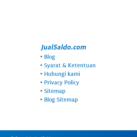
‣
Blog
‣
Syarat & Ketentuan
‣
Hubungi kami
‣
Privacy Policy
‣
Sitemap
‣
Blog Sitemap