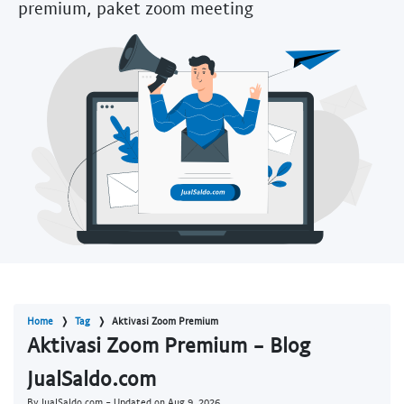
premium, paket zoom meeting
Home
Tag
Aktivasi Zoom Premium
Aktivasi Zoom Premium - Blog
JualSaldo.com
By JualSaldo.com - Updated on
Aug 9, 2026