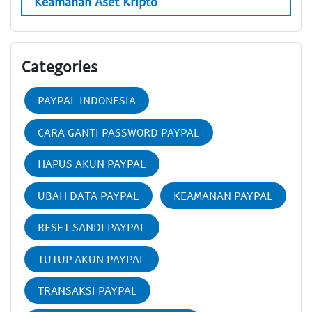
Keamanan Aset Kripto
Categories
PAYPAL INDONESIA
CARA GANTI PASSWORD PAYPAL
HAPUS AKUN PAYPAL
UBAH DATA PAYPAL
KEAMANAN PAYPAL
RESET SANDI PAYPAL
TUTUP AKUN PAYPAL
TRANSAKSI PAYPAL