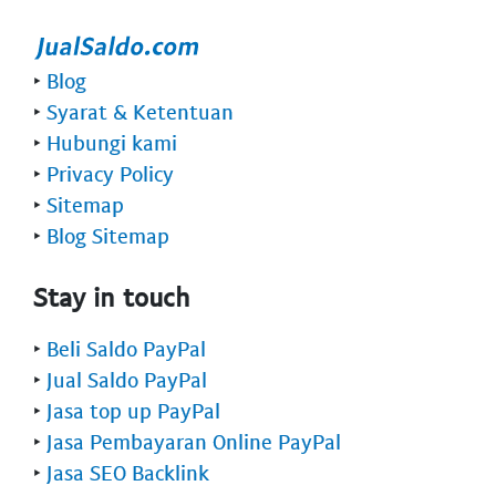
‣
Blog
‣
Syarat & Ketentuan
‣
Hubungi kami
‣
Privacy Policy
‣
Sitemap
‣
Blog Sitemap
Stay in touch
‣
Beli Saldo PayPal
‣
Jual Saldo PayPal
‣
Jasa top up PayPal
‣
Jasa Pembayaran Online PayPal
‣
Jasa SEO Backlink