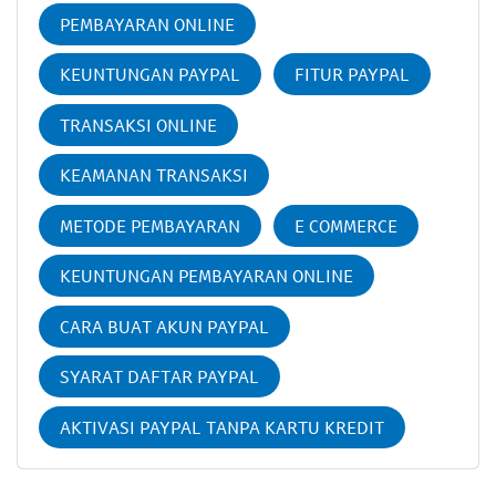
PEMBAYARAN ONLINE
KEUNTUNGAN PAYPAL
FITUR PAYPAL
TRANSAKSI ONLINE
KEAMANAN TRANSAKSI
METODE PEMBAYARAN
E COMMERCE
KEUNTUNGAN PEMBAYARAN ONLINE
CARA BUAT AKUN PAYPAL
SYARAT DAFTAR PAYPAL
AKTIVASI PAYPAL TANPA KARTU KREDIT