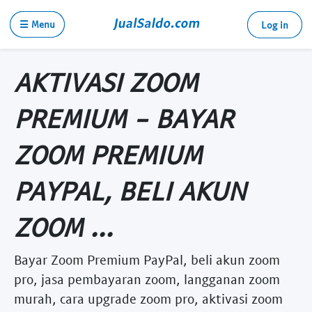
☰ Menu
Log in
AKTIVASI ZOOM
PREMIUM - BAYAR
ZOOM PREMIUM
PAYPAL, BELI AKUN
ZOOM ...
Bayar Zoom Premium PayPal, beli akun zoom
pro, jasa pembayaran zoom, langganan zoom
murah, cara upgrade zoom pro, aktivasi zoom