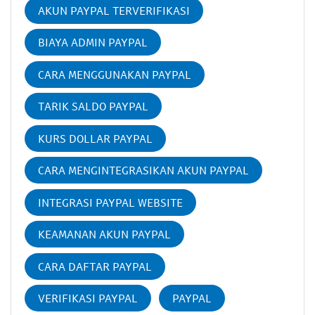
AKUN PAYPAL TERVERIFIKASI
BIAYA ADMIN PAYPAL
CARA MENGGUNAKAN PAYPAL
TARIK SALDO PAYPAL
KURS DOLLAR PAYPAL
CARA MENGINTEGRASIKAN AKUN PAYPAL
INTEGRASI PAYPAL WEBSITE
KEAMANAN AKUN PAYPAL
CARA DAFTAR PAYPAL
VERIFIKASI PAYPAL
PAYPAL