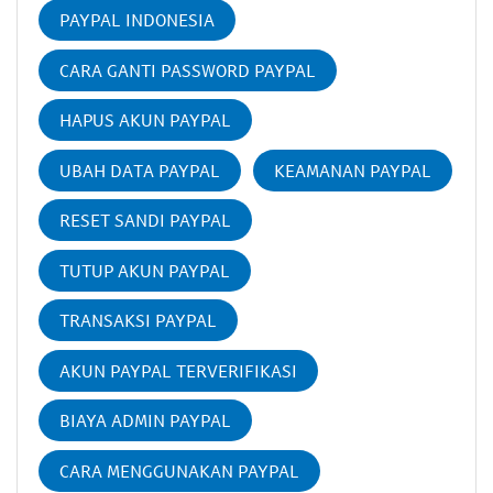
PAYPAL INDONESIA
CARA GANTI PASSWORD PAYPAL
HAPUS AKUN PAYPAL
UBAH DATA PAYPAL
KEAMANAN PAYPAL
RESET SANDI PAYPAL
TUTUP AKUN PAYPAL
TRANSAKSI PAYPAL
AKUN PAYPAL TERVERIFIKASI
BIAYA ADMIN PAYPAL
CARA MENGGUNAKAN PAYPAL