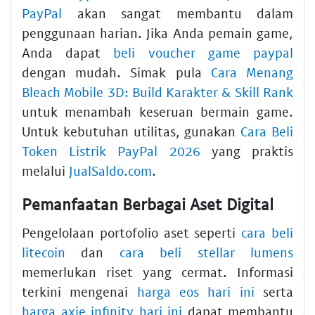
PayPal
akan sangat membantu dalam
penggunaan harian. Jika Anda pemain game,
Anda dapat
beli voucher game paypal
dengan mudah. Simak pula
Cara Menang
Bleach Mobile 3D: Build Karakter & Skill Rank
untuk menambah keseruan bermain game.
Untuk kebutuhan utilitas, gunakan
Cara Beli
Token Listrik PayPal 2026
yang praktis
melalui
JualSaldo.com
.
Pemanfaatan Berbagai Aset Digital
Pengelolaan portofolio aset seperti
cara beli
litecoin
dan
cara beli stellar lumens
memerlukan riset yang cermat. Informasi
terkini mengenai
harga eos hari ini
serta
harga axie infinity hari ini
dapat membantu