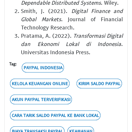
Dependable Distributed Systems
. Wiley.
Smith, J. (2021).
Digital Finance and
Global Markets
. Journal of Financial
Technology Research.
Pratama, A. (2022).
Transformasi Digital
dan Ekonomi Lokal di Indonesia
.
Universitas Indonesia Press.
Tag:
PAYPAL INDONESIA
KELOLA KEUANGAN ONLINE
KIRIM SALDO PAYPAL
AKUN PAYPAL TERVERIFIKASI
CARA TARIK SALDO PAYPAL KE BANK LOKAL
BIAYA TRANSAKSI PAYPAL
KEAMANAN