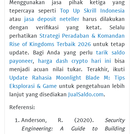
Menggunakan jasa pihak ketiga yang
tepercaya seperti
Top Up Skrill Indonesia
atau
jasa deposit neteller
harus dilakukan
dengan verifikasi yang ketat. Selalu
perhatikan
Strategi Peradaban & Komandan
Rise of Kingdoms Terbaik 2026
untuk tetap
update. Bagi Anda yang perlu
tarik saldo
payoneer
,
harga dash crypto hari ini
bisa
menjadi acuan nilai tukar. Terakhir, ikuti
Update Rahasia Moonlight Blade M: Tips
Eksplorasi & Game
untuk pengetahuan lebih
lanjut yang disediakan
JualSaldo.com
.
Referensi:
Anderson, R. (2020).
Security
Engineering: A Guide to Building