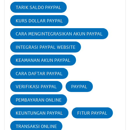
TARIK SALDO PAYPAL
KURS DOLLAR PAYPAL
CARA MENGINTEGRASIKAN AKUN PAYPAL
INTEGRASI PAYPAL WEBSITE
KEAMANAN AKUN PAYPAL
CARA DAFTAR PAYPAL
VERIFIKASI PAYPAL
PAYPAL
PEMBAYARAN ONLINE
KEUNTUNGAN PAYPAL
FITUR PAYPAL
TRANSAKSI ONLINE