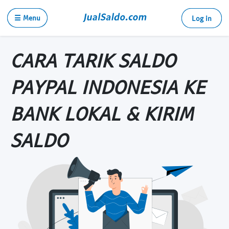
☰ Menu
Log in
CARA TARIK SALDO
PAYPAL INDONESIA KE
BANK LOKAL & KIRIM
SALDO