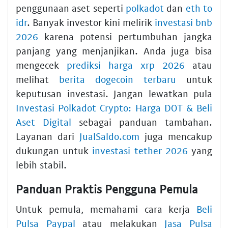
penggunaan aset seperti
polkadot
dan
eth to
idr
. Banyak investor kini melirik
investasi bnb
2026
karena potensi pertumbuhan jangka
panjang yang menjanjikan. Anda juga bisa
mengecek
prediksi harga xrp 2026
atau
melihat
berita dogecoin terbaru
untuk
keputusan investasi. Jangan lewatkan pula
Investasi Polkadot Crypto: Harga DOT & Beli
Aset Digital
sebagai panduan tambahan.
Layanan dari
JualSaldo.com
juga mencakup
dukungan untuk
investasi tether 2026
yang
lebih stabil.
Panduan Praktis Pengguna Pemula
Untuk pemula, memahami cara kerja
Beli
Pulsa Paypal
atau melakukan
Jasa Pulsa