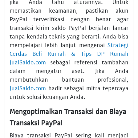
jika Anda tahu aturannya. Untuk
memastikan keamanan, pastikan akun
PayPal terverifikasi dengan benar agar
transaksi kirim saldo PayPal berjalan lancar
tanpa kendala teknis yang berarti. Anda bisa
mempelajari lebih lanjut mengenai
Strategi
Cerdas Beli Rumah & Tips DP Rumah
JualSaldo.com
sebagai referensi tambahan
dalam mengatur aset. Jika Anda
membutuhkan bantuan profesional,
JualSaldo.com
hadir sebagai mitra tepercaya
untuk solusi keuangan Anda.
Mengoptimalkan Transaksi dan Biaya
Transaksi PayPal
Biaya transaksi PayPal sering kali menjadi