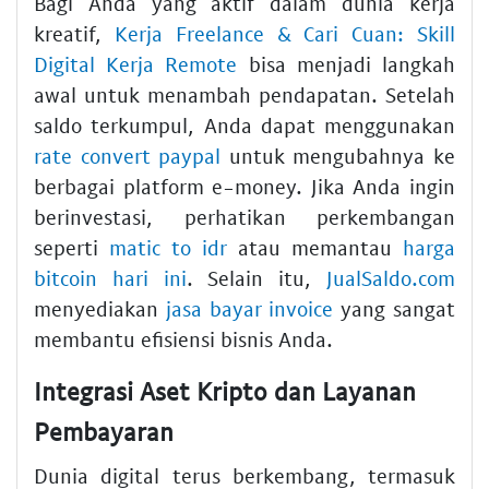
Bagi Anda yang aktif dalam dunia kerja
kreatif,
Kerja Freelance & Cari Cuan: Skill
Digital Kerja Remote
bisa menjadi langkah
awal untuk menambah pendapatan. Setelah
saldo terkumpul, Anda dapat menggunakan
rate convert paypal
untuk mengubahnya ke
berbagai platform e-money. Jika Anda ingin
berinvestasi, perhatikan perkembangan
seperti
matic to idr
atau memantau
harga
bitcoin hari ini
. Selain itu,
JualSaldo.com
menyediakan
jasa bayar invoice
yang sangat
membantu efisiensi bisnis Anda.
Integrasi Aset Kripto dan Layanan
Pembayaran
Dunia digital terus berkembang, termasuk