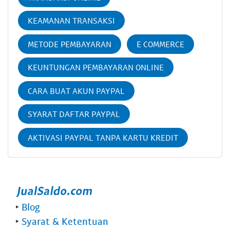
KEAMANAN TRANSAKSI
METODE PEMBAYARAN
E COMMERCE
KEUNTUNGAN PEMBAYARAN ONLINE
CARA BUAT AKUN PAYPAL
SYARAT DAFTAR PAYPAL
AKTIVASI PAYPAL TANPA KARTU KREDIT
‣
Blog
‣
Syarat & Ketentuan