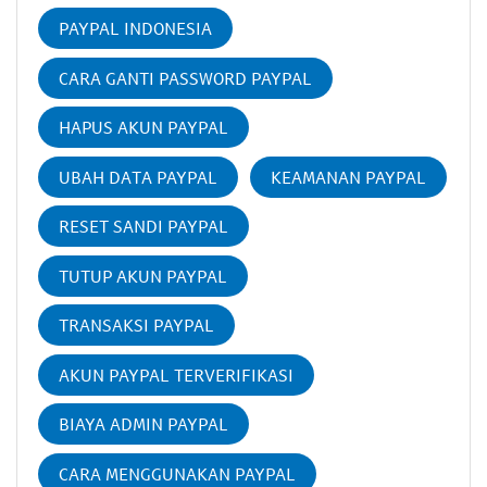
PAYPAL INDONESIA
CARA GANTI PASSWORD PAYPAL
HAPUS AKUN PAYPAL
UBAH DATA PAYPAL
KEAMANAN PAYPAL
RESET SANDI PAYPAL
TUTUP AKUN PAYPAL
TRANSAKSI PAYPAL
AKUN PAYPAL TERVERIFIKASI
BIAYA ADMIN PAYPAL
CARA MENGGUNAKAN PAYPAL