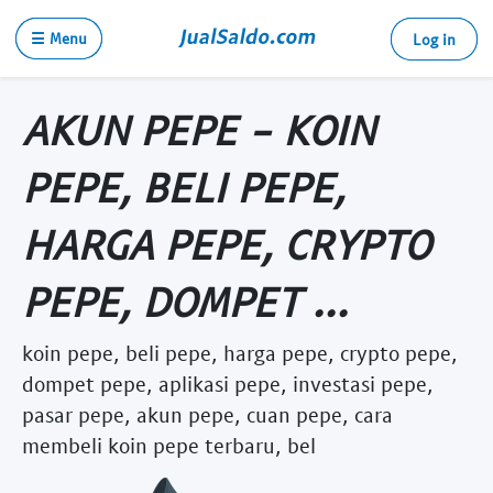
☰ Menu
Log in
AKUN PEPE - KOIN
PEPE, BELI PEPE,
HARGA PEPE, CRYPTO
PEPE, DOMPET ...
koin pepe, beli pepe, harga pepe, crypto pepe,
dompet pepe, aplikasi pepe, investasi pepe,
pasar pepe, akun pepe, cuan pepe, cara
membeli koin pepe terbaru, bel