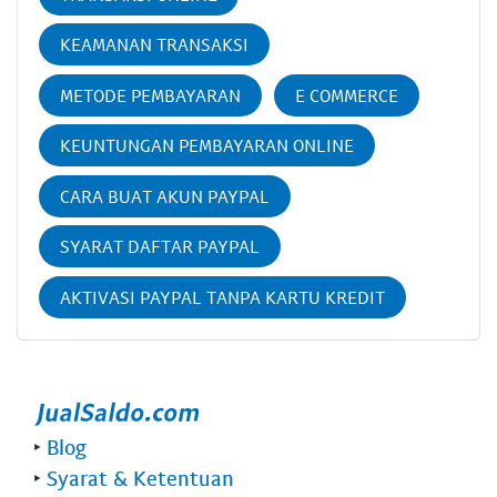
KEAMANAN TRANSAKSI
METODE PEMBAYARAN
E COMMERCE
KEUNTUNGAN PEMBAYARAN ONLINE
CARA BUAT AKUN PAYPAL
SYARAT DAFTAR PAYPAL
AKTIVASI PAYPAL TANPA KARTU KREDIT
‣
Blog
‣
Syarat & Ketentuan