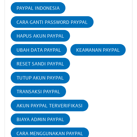
PAYPAL INDONESIA
CARA GANTI PASSWORD PAYPAL
HAPUS AKUN PAYPAL
UBAH DATA PAYPAL
KEAMANAN PAYPAL
RESET SANDI PAYPAL
TUTUP AKUN PAYPAL
TRANSAKSI PAYPAL
AKUN PAYPAL TERVERIFIKASI
BIAYA ADMIN PAYPAL
CARA MENGGUNAKAN PAYPAL