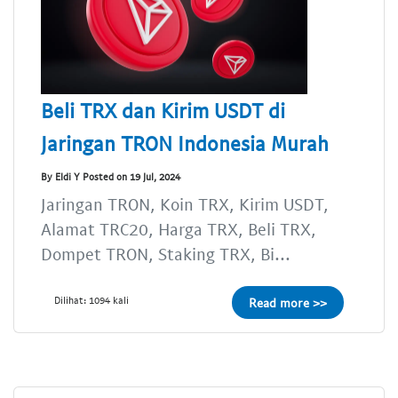
Beli TRX dan Kirim USDT di
Jaringan TRON Indonesia Murah
By Eldi Y Posted on 19 Jul, 2024
Jaringan TRON, Koin TRX, Kirim USDT,
Alamat TRC20, Harga TRX, Beli TRX,
Dompet TRON, Staking TRX, Bi...
Dilihat: 1094 kali
Read more >>