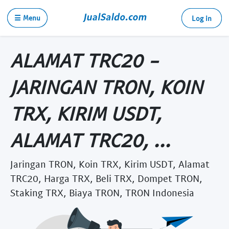
☰ Menu
Log in
ALAMAT TRC20 -
JARINGAN TRON, KOIN
TRX, KIRIM USDT,
ALAMAT TRC20, ...
Jaringan TRON, Koin TRX, Kirim USDT, Alamat
TRC20, Harga TRX, Beli TRX, Dompet TRON,
Staking TRX, Biaya TRON, TRON Indonesia