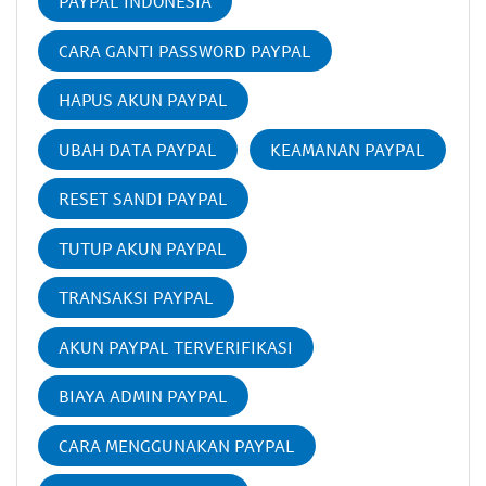
PAYPAL INDONESIA
CARA GANTI PASSWORD PAYPAL
HAPUS AKUN PAYPAL
UBAH DATA PAYPAL
KEAMANAN PAYPAL
RESET SANDI PAYPAL
TUTUP AKUN PAYPAL
TRANSAKSI PAYPAL
AKUN PAYPAL TERVERIFIKASI
BIAYA ADMIN PAYPAL
CARA MENGGUNAKAN PAYPAL