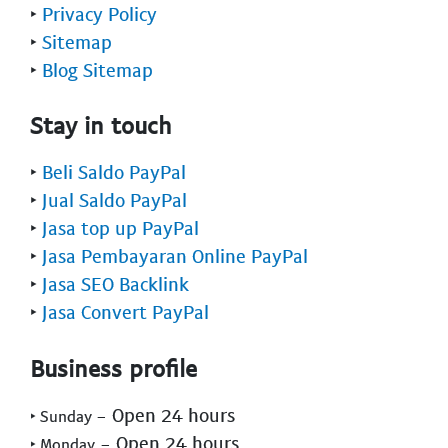
‣
Privacy Policy
‣
Sitemap
‣
Blog Sitemap
Stay in touch
‣
Beli Saldo PayPal
‣
Jual Saldo PayPal
‣
Jasa top up PayPal
‣
Jasa Pembayaran Online PayPal
‣
Jasa SEO Backlink
‣
Jasa Convert PayPal
Business profile
- Open 24 hours
‣ Sunday
- Open 24 hours
‣ Monday