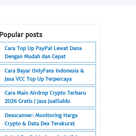
Popular posts
Cara Top Up PayPal Lewat Dana
Dengan Mudah dan Cepat
Cara Bayar OnlyFans Indonesia &
Jasa VCC Top Up Terpercaya
Cara Main Airdrop Crypto Terbaru
2026 Gratis | Jasa JualSaldo
Dexscanner: Monitoring Harga
Crypto & Data Dex Terakurat