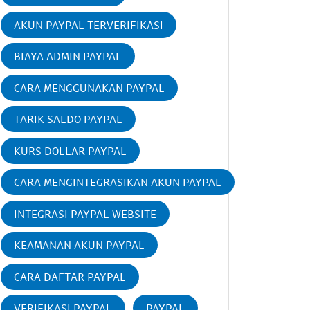
AKUN PAYPAL TERVERIFIKASI
BIAYA ADMIN PAYPAL
CARA MENGGUNAKAN PAYPAL
TARIK SALDO PAYPAL
KURS DOLLAR PAYPAL
CARA MENGINTEGRASIKAN AKUN PAYPAL
INTEGRASI PAYPAL WEBSITE
KEAMANAN AKUN PAYPAL
CARA DAFTAR PAYPAL
VERIFIKASI PAYPAL
PAYPAL