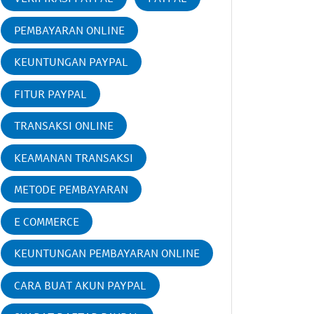
PEMBAYARAN ONLINE
KEUNTUNGAN PAYPAL
FITUR PAYPAL
TRANSAKSI ONLINE
KEAMANAN TRANSAKSI
METODE PEMBAYARAN
E COMMERCE
KEUNTUNGAN PEMBAYARAN ONLINE
CARA BUAT AKUN PAYPAL