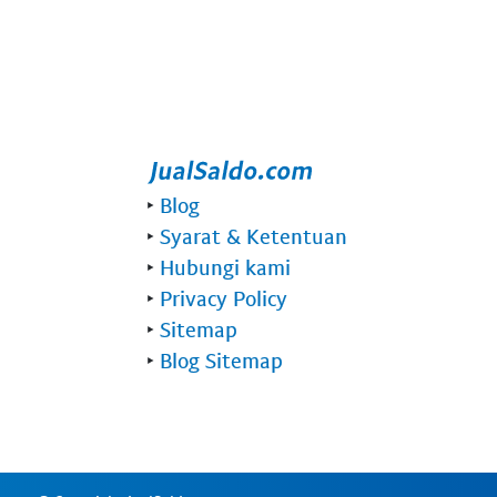
‣
Blog
‣
Syarat & Ketentuan
‣
Hubungi kami
‣
Privacy Policy
‣
Sitemap
‣
Blog Sitemap