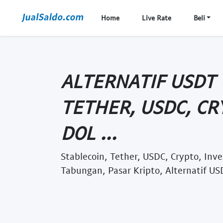
Home
Live Rate
Beli
ALTERNATIF USDT 
TETHER, USDC, CRY
DOL ...
Stablecoin, Tether, USDC, Crypto, Inves
Tabungan, Pasar Kripto, Alternatif U