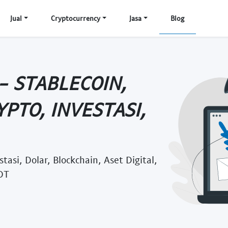
Jual
Cryptocurrency
Jasa
Blog
- STABLECOIN,
PTO, INVESTASI,
tasi, Dolar, Blockchain, Aset Digital,
SDT