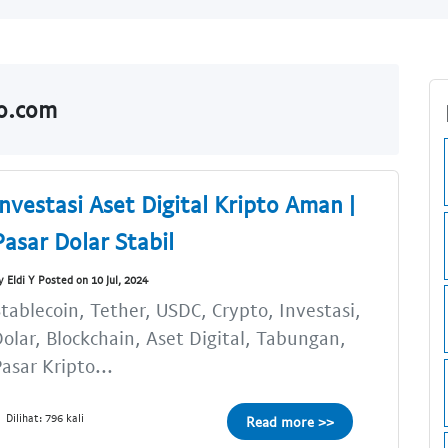
do.com
Investasi Aset Digital Kripto Aman |
Pasar Dolar Stabil
y Eldi Y Posted on 10 Jul, 2024
tablecoin, Tether, USDC, Crypto, Investasi,
olar, Blockchain, Aset Digital, Tabungan,
asar Kripto...
Dilihat: 796 kali
Read more >>