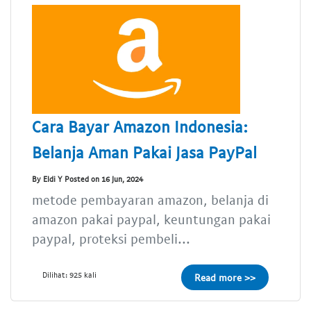
Cara Bayar Amazon Indonesia:
Belanja Aman Pakai Jasa PayPal
By Eldi Y Posted on 16 Jun, 2024
metode pembayaran amazon, belanja di
amazon pakai paypal, keuntungan pakai
paypal, proteksi pembeli...
Dilihat: 925 kali
Read more >>