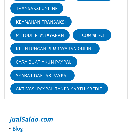
TRANSAKSI ONLINE
KEAMANAN TRANSAKSI
METODE PEMBAYARAN
E COMMERCE
KEUNTUNGAN PEMBAYARAN ONLINE
CARA BUAT AKUN PAYPAL
SYARAT DAFTAR PAYPAL
AKTIVASI PAYPAL TANPA KARTU KREDIT
‣
Blog