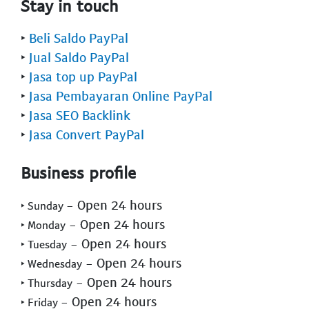
Stay in touch
‣
Beli Saldo PayPal
‣
Jual Saldo PayPal
‣
Jasa top up PayPal
‣
Jasa Pembayaran Online PayPal
‣
Jasa SEO Backlink
‣
Jasa Convert PayPal
Business profile
- Open 24 hours
‣ Sunday
- Open 24 hours
‣ Monday
- Open 24 hours
‣ Tuesday
- Open 24 hours
‣ Wednesday
- Open 24 hours
‣ Thursday
- Open 24 hours
‣ Friday