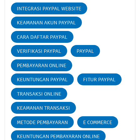
INTEGRASI PAYPAL WEBSITE
KEAMANAN AKUN PAYPAL
CARA DAFTAR PAYPAL
VERIFIKASI PAYPAL
PAYPAL
PEMBAYARAN ONLINE
KEUNTUNGAN PAYPAL
FITUR PAYPAL
TRANSAKSI ONLINE
KEAMANAN TRANSAKSI
METODE PEMBAYARAN
E COMMERCE
KEUNTUNGAN PEMBAYARAN ONLINE