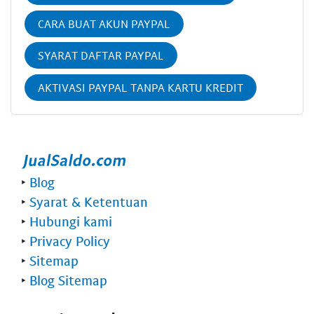
CARA BUAT AKUN PAYPAL
SYARAT DAFTAR PAYPAL
AKTIVASI PAYPAL TANPA KARTU KREDIT
‣
Blog
‣
Syarat & Ketentuan
‣
Hubungi kami
‣
Privacy Policy
‣
Sitemap
‣
Blog Sitemap