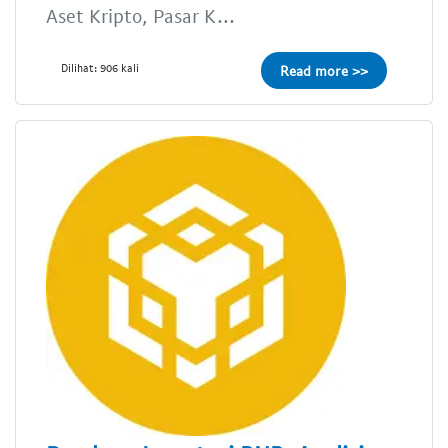
Aset Kripto, Pasar K...
Dilihat: 906 kali
Read more >>