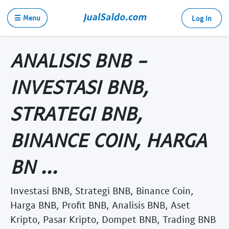
☰ Menu
Log in
ANALISIS BNB -
INVESTASI BNB,
STRATEGI BNB,
BINANCE COIN, HARGA
BN ...
Investasi BNB, Strategi BNB, Binance Coin,
Harga BNB, Profit BNB, Analisis BNB, Aset
Kripto, Pasar Kripto, Dompet BNB, Trading BNB