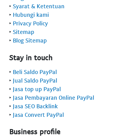
‣
Syarat & Ketentuan
‣
Hubungi kami
‣
Privacy Policy
‣
Sitemap
‣
Blog Sitemap
Stay in touch
‣
Beli Saldo PayPal
‣
Jual Saldo PayPal
‣
Jasa top up PayPal
‣
Jasa Pembayaran Online PayPal
‣
Jasa SEO Backlink
‣
Jasa Convert PayPal
Business profile