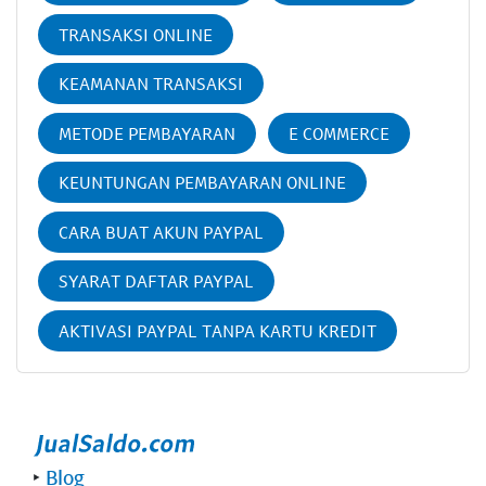
TRANSAKSI ONLINE
KEAMANAN TRANSAKSI
METODE PEMBAYARAN
E COMMERCE
KEUNTUNGAN PEMBAYARAN ONLINE
CARA BUAT AKUN PAYPAL
SYARAT DAFTAR PAYPAL
AKTIVASI PAYPAL TANPA KARTU KREDIT
‣
Blog