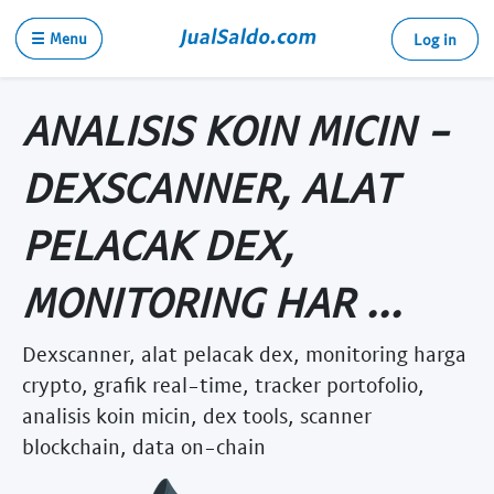
☰ Menu
Log in
ANALISIS KOIN MICIN -
DEXSCANNER, ALAT
PELACAK DEX,
MONITORING HAR ...
Dexscanner, alat pelacak dex, monitoring harga
crypto, grafik real-time, tracker portofolio,
analisis koin micin, dex tools, scanner
blockchain, data on-chain