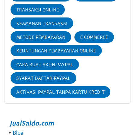
TRANSAKSI ONLINE
KEAMANAN TRANSAKSI
METODE PEMBAYARAN
E COMMERCE
KEUNTUNGAN PEMBAYARAN ONLINE
CARA BUAT AKUN PAYPAL
SYARAT DAFTAR PAYPAL
AKTIVASI PAYPAL TANPA KARTU KREDIT
‣
Blog