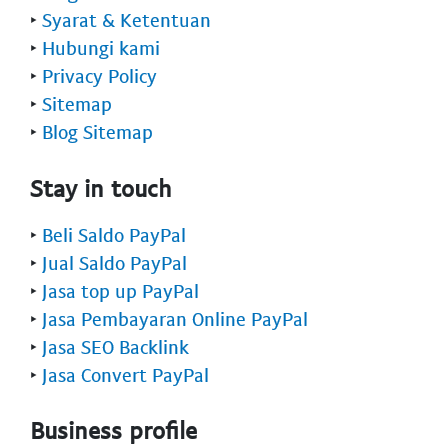
‣
Syarat & Ketentuan
‣
Hubungi kami
‣
Privacy Policy
‣
Sitemap
‣
Blog Sitemap
Stay in touch
‣
Beli Saldo PayPal
‣
Jual Saldo PayPal
‣
Jasa top up PayPal
‣
Jasa Pembayaran Online PayPal
‣
Jasa SEO Backlink
‣
Jasa Convert PayPal
Business profile