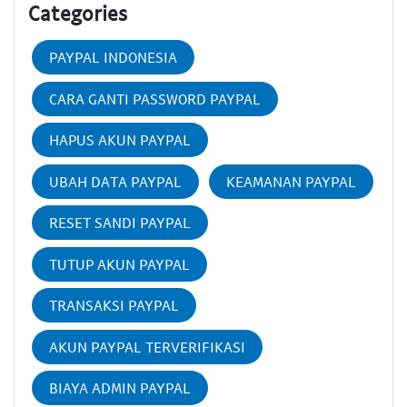
Categories
PAYPAL INDONESIA
CARA GANTI PASSWORD PAYPAL
HAPUS AKUN PAYPAL
UBAH DATA PAYPAL
KEAMANAN PAYPAL
RESET SANDI PAYPAL
TUTUP AKUN PAYPAL
TRANSAKSI PAYPAL
AKUN PAYPAL TERVERIFIKASI
BIAYA ADMIN PAYPAL