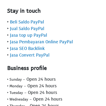
Stay in touch
‣
Beli Saldo PayPal
‣
Jual Saldo PayPal
‣
Jasa top up PayPal
‣
Jasa Pembayaran Online PayPal
‣
Jasa SEO Backlink
‣
Jasa Convert PayPal
Business profile
- Open 24 hours
‣ Sunday
- Open 24 hours
‣ Monday
- Open 24 hours
‣ Tuesday
- Open 24 hours
‣ Wednesday
- Open 24 hours
‣ Thursday