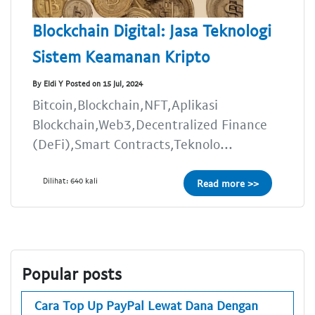
Blockchain Digital: Jasa Teknologi
Sistem Keamanan Kripto
By Eldi Y Posted on 15 Jul, 2024
Bitcoin,Blockchain,NFT,Aplikasi
Blockchain,Web3,Decentralized Finance
(DeFi),Smart Contracts,Teknolo...
Dilihat: 640 kali
Read more >>
Popular posts
Cara Top Up PayPal Lewat Dana Dengan