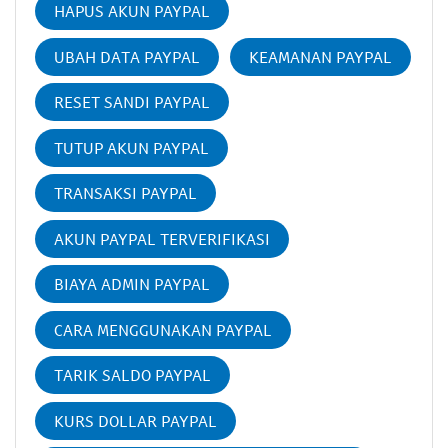
HAPUS AKUN PAYPAL
UBAH DATA PAYPAL
KEAMANAN PAYPAL
RESET SANDI PAYPAL
TUTUP AKUN PAYPAL
TRANSAKSI PAYPAL
AKUN PAYPAL TERVERIFIKASI
BIAYA ADMIN PAYPAL
CARA MENGGUNAKAN PAYPAL
TARIK SALDO PAYPAL
KURS DOLLAR PAYPAL