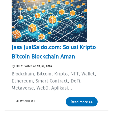
Jasa JualSaldo.com: Solusi Kripto
Bitcoin Blockchain Aman
By Eldi Y Posted on 03 Jun, 2024
Blockchain, Bitcoin, Kripto, NFT, Wallet,
Ethereum, Smart Contract, DeFi,
Metaverse, Web3, Aplikasi...
Dilihat: 940 kali
Read more >>