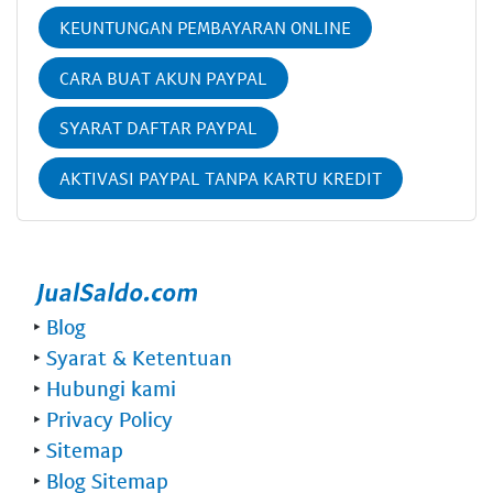
KEUNTUNGAN PEMBAYARAN ONLINE
CARA BUAT AKUN PAYPAL
SYARAT DAFTAR PAYPAL
AKTIVASI PAYPAL TANPA KARTU KREDIT
‣
Blog
‣
Syarat & Ketentuan
‣
Hubungi kami
‣
Privacy Policy
‣
Sitemap
‣
Blog Sitemap