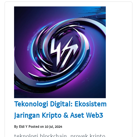
Tekonologi Digital: Ekosistem
Jaringan Kripto & Aset Web3
By Eldi Y Posted on 10 Jul, 2024
teknologi blockchain, proyek kripto,