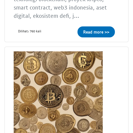
smart contract, web3 indonesia, aset
digital, ekosistem defi, j...
Dilihat: 760 kali
Read more >>