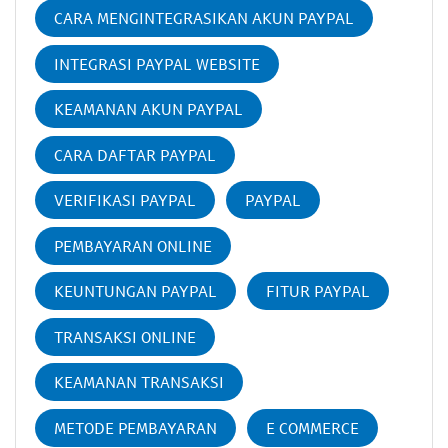
CARA MENGINTEGRASIKAN AKUN PAYPAL
INTEGRASI PAYPAL WEBSITE
KEAMANAN AKUN PAYPAL
CARA DAFTAR PAYPAL
VERIFIKASI PAYPAL
PAYPAL
PEMBAYARAN ONLINE
KEUNTUNGAN PAYPAL
FITUR PAYPAL
TRANSAKSI ONLINE
KEAMANAN TRANSAKSI
METODE PEMBAYARAN
E COMMERCE