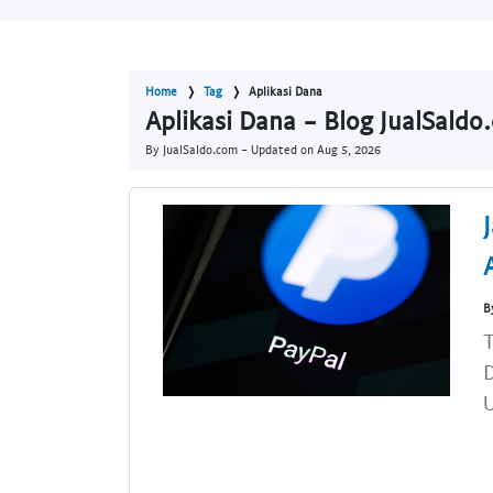
Home
Tag
Aplikasi Dana
Aplikasi Dana - Blog JualSaldo
By JualSaldo.com - Updated on
Aug 5, 2026
B
T
D
U