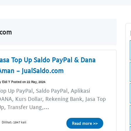
.com
Jasa Top Up Saldo PayPal & Dana
Aman - JualSaldo.com
y Eldi Y Posted on 22 May, 2024
op Up PayPal, Saldo PayPal, Aplikasi
ANA, Kurs Dollar, Rekening Bank, Jasa Top
p, Transfer Uang,...
Dilihat: 1847 kali
Read more >>