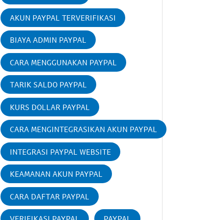
AKUN PAYPAL TERVERIFIKASI
BIAYA ADMIN PAYPAL
CARA MENGGUNAKAN PAYPAL
TARIK SALDO PAYPAL
KURS DOLLAR PAYPAL
CARA MENGINTEGRASIKAN AKUN PAYPAL
INTEGRASI PAYPAL WEBSITE
KEAMANAN AKUN PAYPAL
CARA DAFTAR PAYPAL
VERIFIKASI PAYPAL
PAYPAL