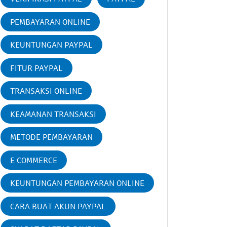
PEMBAYARAN ONLINE
KEUNTUNGAN PAYPAL
FITUR PAYPAL
TRANSAKSI ONLINE
KEAMANAN TRANSAKSI
METODE PEMBAYARAN
E COMMERCE
KEUNTUNGAN PEMBAYARAN ONLINE
CARA BUAT AKUN PAYPAL