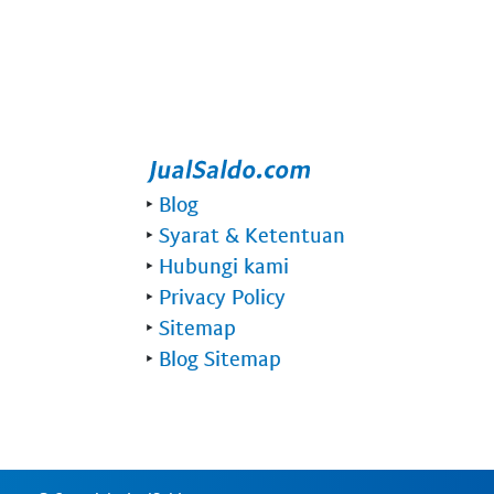
‣
Blog
‣
Syarat & Ketentuan
‣
Hubungi kami
‣
Privacy Policy
‣
Sitemap
‣
Blog Sitemap