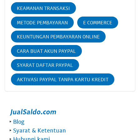
KEAMANAN TRANSAKSI
METODE PEMBAYARAN
E COMMERCE
KEUNTUNGAN PEMBAYARAN ONLINE
CARA BUAT AKUN PAYPAL
SYARAT DAFTAR PAYPAL
AKTIVASI PAYPAL TANPA KARTU KREDIT
‣
Blog
‣
Syarat & Ketentuan
‣
Hubungi kami