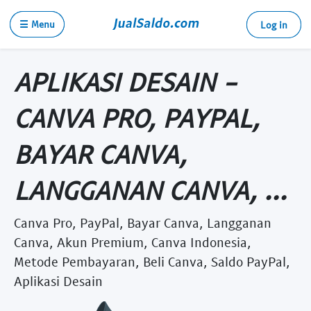
☰ Menu
Log in
APLIKASI DESAIN -
CANVA PRO, PAYPAL,
BAYAR CANVA,
LANGGANAN CANVA, ...
Canva Pro, PayPal, Bayar Canva, Langganan
Canva, Akun Premium, Canva Indonesia,
Metode Pembayaran, Beli Canva, Saldo PayPal,
Aplikasi Desain