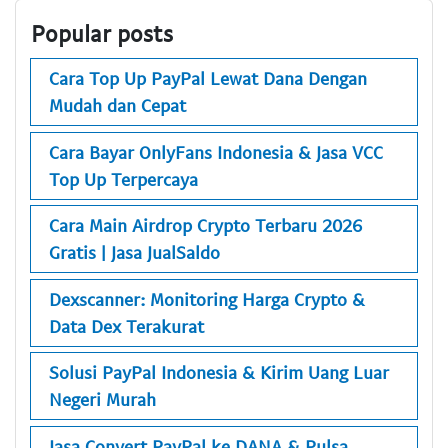
Popular posts
Cara Top Up PayPal Lewat Dana Dengan
Mudah dan Cepat
Cara Bayar OnlyFans Indonesia & Jasa VCC
Top Up Terpercaya
Cara Main Airdrop Crypto Terbaru 2026
Gratis | Jasa JualSaldo
Dexscanner: Monitoring Harga Crypto &
Data Dex Terakurat
Solusi PayPal Indonesia & Kirim Uang Luar
Negeri Murah
Jasa Convert PayPal ke DANA & Pulsa