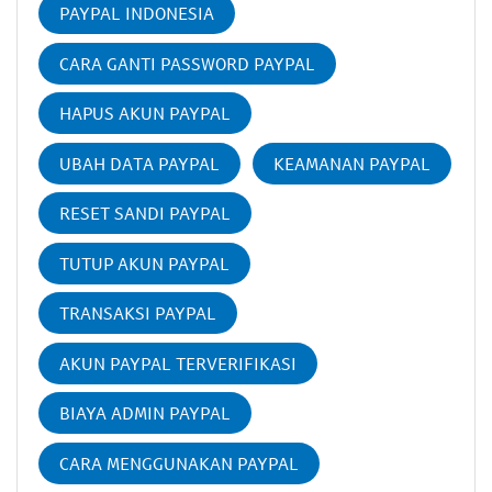
PAYPAL INDONESIA
CARA GANTI PASSWORD PAYPAL
HAPUS AKUN PAYPAL
UBAH DATA PAYPAL
KEAMANAN PAYPAL
RESET SANDI PAYPAL
TUTUP AKUN PAYPAL
TRANSAKSI PAYPAL
AKUN PAYPAL TERVERIFIKASI
BIAYA ADMIN PAYPAL
CARA MENGGUNAKAN PAYPAL