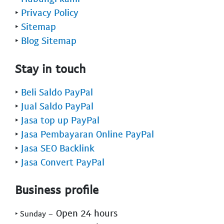
‣
Privacy Policy
‣
Sitemap
‣
Blog Sitemap
Stay in touch
‣
Beli Saldo PayPal
‣
Jual Saldo PayPal
‣
Jasa top up PayPal
‣
Jasa Pembayaran Online PayPal
‣
Jasa SEO Backlink
‣
Jasa Convert PayPal
Business profile
- Open 24 hours
‣ Sunday