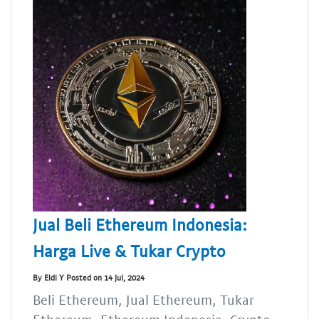
Jual Beli Ethereum Indonesia:
Harga Live & Tukar Crypto
By Eldi Y Posted on 14 Jul, 2024
Beli Ethereum, Jual Ethereum, Tukar