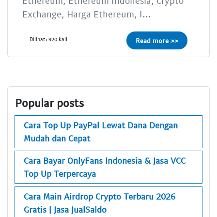
Ethereum, Ethereum Indonesia, Crypto
Exchange, Harga Ethereum, I...
Dilihat: 920 kali
Read more >>
Popular posts
Cara Top Up PayPal Lewat Dana Dengan
Mudah dan Cepat
Cara Bayar OnlyFans Indonesia & Jasa VCC
Top Up Terpercaya
Cara Main Airdrop Crypto Terbaru 2026
Gratis | Jasa JualSaldo