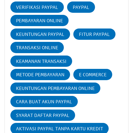
VERIFIKASI PAYPAL
PAYPAL
PEMBAYARAN ONLINE
KEUNTUNGAN PAYPAL
FITUR PAYPAL
TRANSAKSI ONLINE
KEAMANAN TRANSAKSI
METODE PEMBAYARAN
E COMMERCE
KEUNTUNGAN PEMBAYARAN ONLINE
CARA BUAT AKUN PAYPAL
SYARAT DAFTAR PAYPAL
AKTIVASI PAYPAL TANPA KARTU KREDIT