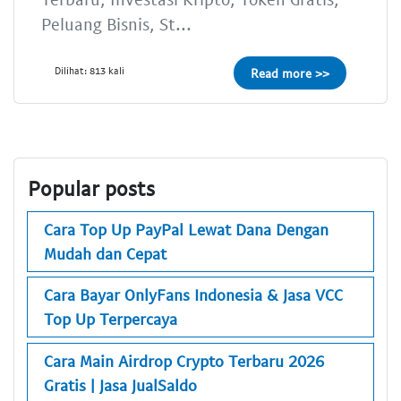
Peluang Bisnis, St...
Dilihat: 813 kali
Read more >>
Popular posts
Cara Top Up PayPal Lewat Dana Dengan
Mudah dan Cepat
Cara Bayar OnlyFans Indonesia & Jasa VCC
Top Up Terpercaya
Cara Main Airdrop Crypto Terbaru 2026
Gratis | Jasa JualSaldo