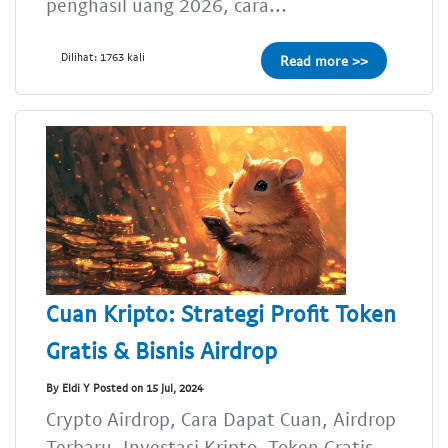
penghasil uang 2026, cara...
Dilihat: 1763 kali
Read more >>
Cuan Kripto: Strategi Profit Token
Gratis & Bisnis Airdrop
By Eldi Y Posted on 15 Jul, 2024
Crypto Airdrop, Cara Dapat Cuan, Airdrop
Terbaru, Investasi Kripto, Token Gratis,