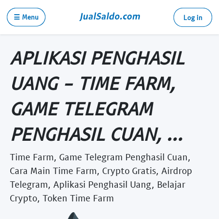
☰ Menu
Log in
APLIKASI PENGHASIL
UANG - TIME FARM,
GAME TELEGRAM
PENGHASIL CUAN, ...
Time Farm, Game Telegram Penghasil Cuan,
Cara Main Time Farm, Crypto Gratis, Airdrop
Telegram, Aplikasi Penghasil Uang, Belajar
Crypto, Token Time Farm