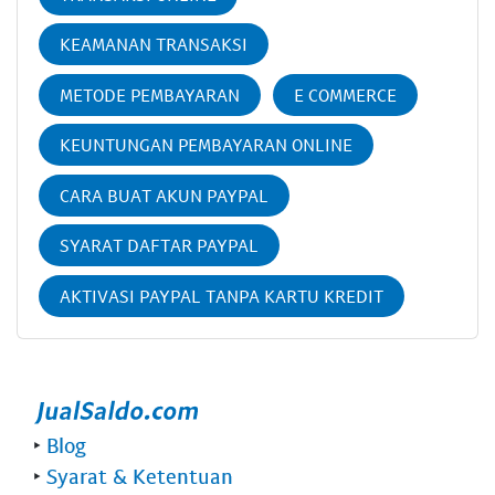
KEAMANAN TRANSAKSI
METODE PEMBAYARAN
E COMMERCE
KEUNTUNGAN PEMBAYARAN ONLINE
CARA BUAT AKUN PAYPAL
SYARAT DAFTAR PAYPAL
AKTIVASI PAYPAL TANPA KARTU KREDIT
‣
Blog
‣
Syarat & Ketentuan