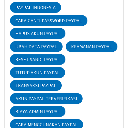
PAYPAL INDONESIA
CARA GANTI PASSWORD PAYPAL
HAPUS AKUN PAYPAL
UBAH DATA PAYPAL
KEAMANAN PAYPAL
RESET SANDI PAYPAL
TUTUP AKUN PAYPAL
TRANSAKSI PAYPAL
AKUN PAYPAL TERVERIFIKASI
BIAYA ADMIN PAYPAL
CARA MENGGUNAKAN PAYPAL