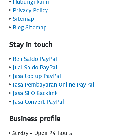
‣
Hubungi kami
‣
Privacy Policy
‣
Sitemap
‣
Blog Sitemap
Stay in touch
‣
Beli Saldo PayPal
‣
Jual Saldo PayPal
‣
Jasa top up PayPal
‣
Jasa Pembayaran Online PayPal
‣
Jasa SEO Backlink
‣
Jasa Convert PayPal
Business profile
- Open 24 hours
‣ Sunday