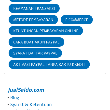
KEAMANAN TRANSAKSI
METODE PEMBAYARAN
E COMMERCE
KEUNTUNGAN PEMBAYARAN ONLINE
CARA BUAT AKUN PAYPAL
SYARAT DAFTAR PAYPAL
AKTIVASI PAYPAL TANPA KARTU KREDIT
‣
Blog
‣
Syarat & Ketentuan