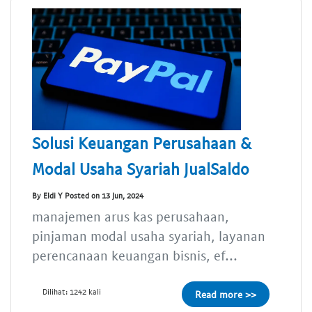
Solusi Keuangan Perusahaan &
Modal Usaha Syariah JualSaldo
By Eldi Y Posted on 13 Jun, 2024
manajemen arus kas perusahaan,
pinjaman modal usaha syariah, layanan
perencanaan keuangan bisnis, ef...
Dilihat: 1242 kali
Read more >>