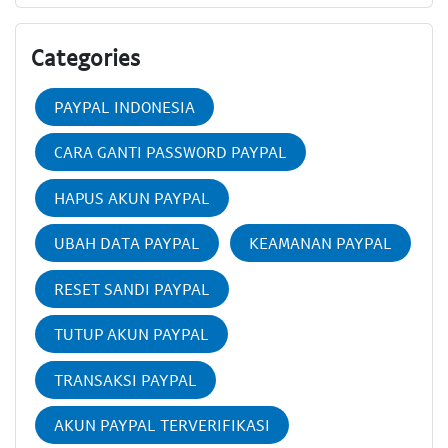
Categories
PAYPAL INDONESIA
CARA GANTI PASSWORD PAYPAL
HAPUS AKUN PAYPAL
UBAH DATA PAYPAL
KEAMANAN PAYPAL
RESET SANDI PAYPAL
TUTUP AKUN PAYPAL
TRANSAKSI PAYPAL
AKUN PAYPAL TERVERIFIKASI