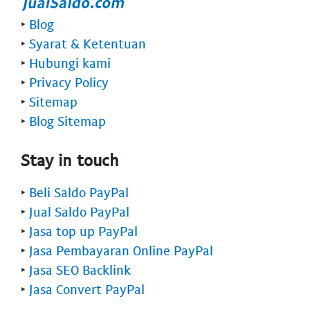
‣
Blog
‣
Syarat & Ketentuan
‣
Hubungi kami
‣
Privacy Policy
‣
Sitemap
‣
Blog Sitemap
Stay in touch
‣
Beli Saldo PayPal
‣
Jual Saldo PayPal
‣
Jasa top up PayPal
‣
Jasa Pembayaran Online PayPal
‣
Jasa SEO Backlink
‣
Jasa Convert PayPal