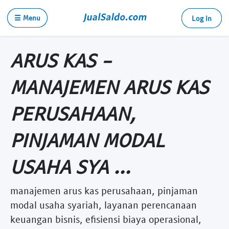
☰ Menu
Log in
ARUS KAS -
MANAJEMEN ARUS KAS
PERUSAHAAN,
PINJAMAN MODAL
USAHA SYA ...
manajemen arus kas perusahaan, pinjaman
modal usaha syariah, layanan perencanaan
keuangan bisnis, efisiensi biaya operasional,