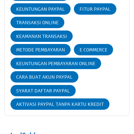
KEUNTUNGAN PAYPAL
FITUR PAYPAL
TRANSAKSI ONLINE
KEAMANAN TRANSAKSI
METODE PEMBAYARAN
E COMMERCE
KEUNTUNGAN PEMBAYARAN ONLINE
CARA BUAT AKUN PAYPAL
SYARAT DAFTAR PAYPAL
AKTIVASI PAYPAL TANPA KARTU KREDIT