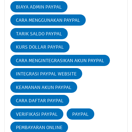
BIAYA ADMIN PAYPAL
CARA MENGGUNAKAN PAYPAL
TARIK SALDO PAYPAL
KURS DOLLAR PAYPAL
CARA MENGINTEGRASIKAN AKUN PAYPAL
INTEGRASI PAYPAL WEBSITE
KEAMANAN AKUN PAYPAL
CARA DAFTAR PAYPAL
VERIFIKASI PAYPAL
PAYPAL
PEMBAYARAN ONLINE