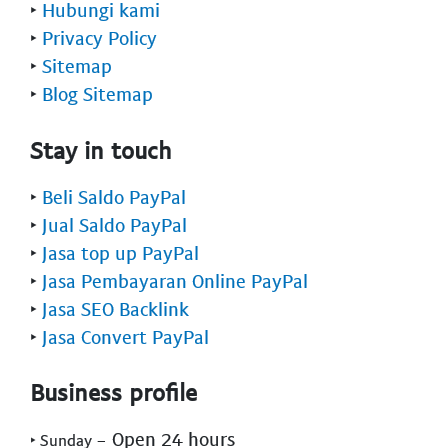
‣
Hubungi kami
‣
Privacy Policy
‣
Sitemap
‣
Blog Sitemap
Stay in touch
‣
Beli Saldo PayPal
‣
Jual Saldo PayPal
‣
Jasa top up PayPal
‣
Jasa Pembayaran Online PayPal
‣
Jasa SEO Backlink
‣
Jasa Convert PayPal
Business profile
- Open 24 hours
‣ Sunday