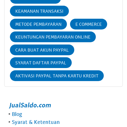
KEAMANAN TRANSAKSI
METODE PEMBAYARAN
E COMMERCE
KEUNTUNGAN PEMBAYARAN ONLINE
CARA BUAT AKUN PAYPAL
SYARAT DAFTAR PAYPAL
AKTIVASI PAYPAL TANPA KARTU KREDIT
‣
Blog
‣
Syarat & Ketentuan