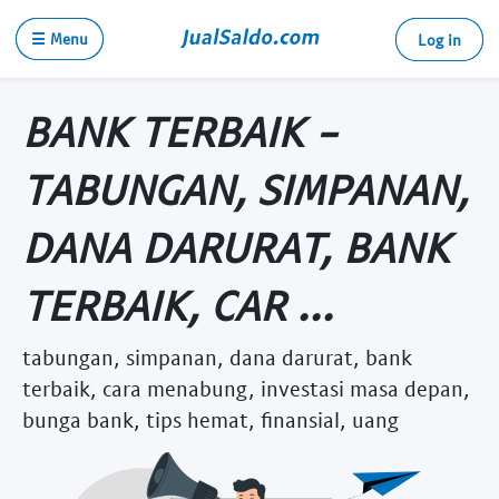
☰ Menu
Log in
BANK TERBAIK -
TABUNGAN, SIMPANAN,
DANA DARURAT, BANK
TERBAIK, CAR ...
tabungan, simpanan, dana darurat, bank
terbaik, cara menabung, investasi masa depan,
bunga bank, tips hemat, finansial, uang