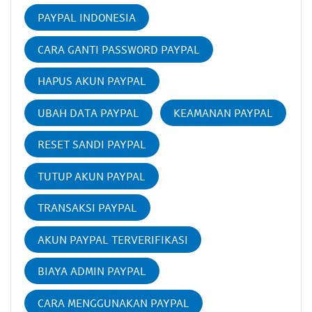
PAYPAL INDONESIA
CARA GANTI PASSWORD PAYPAL
HAPUS AKUN PAYPAL
UBAH DATA PAYPAL
KEAMANAN PAYPAL
RESET SANDI PAYPAL
TUTUP AKUN PAYPAL
TRANSAKSI PAYPAL
AKUN PAYPAL TERVERIFIKASI
BIAYA ADMIN PAYPAL
CARA MENGGUNAKAN PAYPAL