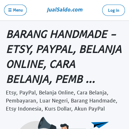
☰ Menu
Log in
BARANG HANDMADE -
ETSY, PAYPAL, BELANJA
ONLINE, CARA
BELANJA, PEMB ...
Etsy, PayPal, Belanja Online, Cara Belanja,
Pembayaran, Luar Negeri, Barang Handmade,
Etsy Indonesia, Kurs Dollar, Akun PayPal