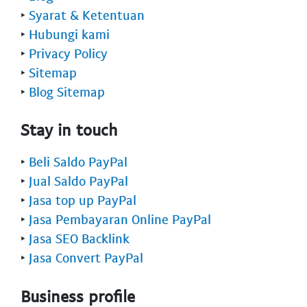
‣
Syarat & Ketentuan
‣
Hubungi kami
‣
Privacy Policy
‣
Sitemap
‣
Blog Sitemap
Stay in touch
‣
Beli Saldo PayPal
‣
Jual Saldo PayPal
‣
Jasa top up PayPal
‣
Jasa Pembayaran Online PayPal
‣
Jasa SEO Backlink
‣
Jasa Convert PayPal
Business profile