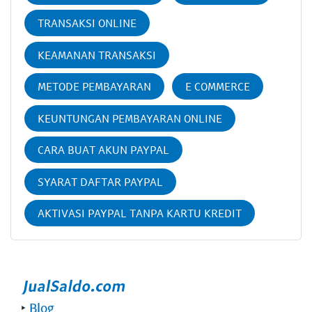
TRANSAKSI ONLINE
KEAMANAN TRANSAKSI
METODE PEMBAYARAN
E COMMERCE
KEUNTUNGAN PEMBAYARAN ONLINE
CARA BUAT AKUN PAYPAL
SYARAT DAFTAR PAYPAL
AKTIVASI PAYPAL TANPA KARTU KREDIT
‣
Blog