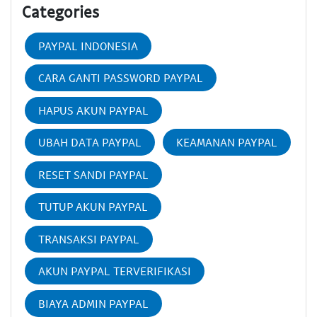
Categories
PAYPAL INDONESIA
CARA GANTI PASSWORD PAYPAL
HAPUS AKUN PAYPAL
UBAH DATA PAYPAL
KEAMANAN PAYPAL
RESET SANDI PAYPAL
TUTUP AKUN PAYPAL
TRANSAKSI PAYPAL
AKUN PAYPAL TERVERIFIKASI
BIAYA ADMIN PAYPAL