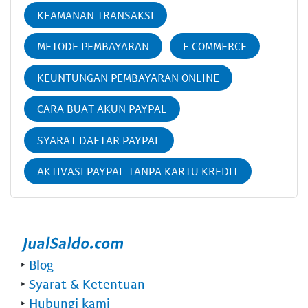
KEAMANAN TRANSAKSI
METODE PEMBAYARAN
E COMMERCE
KEUNTUNGAN PEMBAYARAN ONLINE
CARA BUAT AKUN PAYPAL
SYARAT DAFTAR PAYPAL
AKTIVASI PAYPAL TANPA KARTU KREDIT
‣
Blog
‣
Syarat & Ketentuan
‣
Hubungi kami