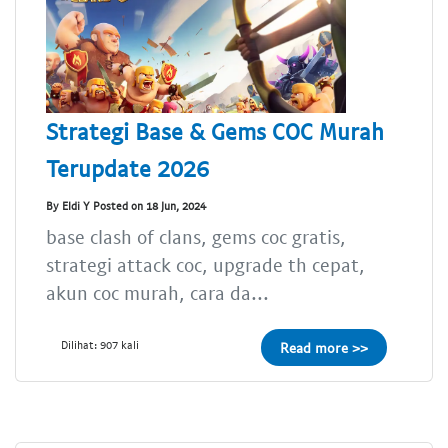
Strategi Base & Gems COC Murah
Terupdate 2026
By Eldi Y Posted on 18 Jun, 2024
base clash of clans, gems coc gratis,
strategi attack coc, upgrade th cepat,
akun coc murah, cara da...
Dilihat: 907 kali
Read more >>