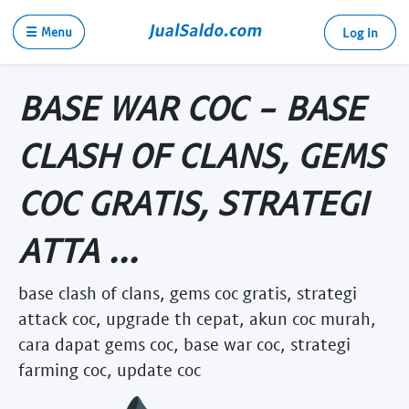
☰ Menu
Log in
BASE WAR COC - BASE
CLASH OF CLANS, GEMS
COC GRATIS, STRATEGI
ATTA ...
base clash of clans, gems coc gratis, strategi
attack coc, upgrade th cepat, akun coc murah,
cara dapat gems coc, base war coc, strategi
farming coc, update coc