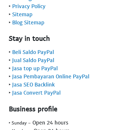
‣
Privacy Policy
‣
Sitemap
‣
Blog Sitemap
Stay in touch
‣
Beli Saldo PayPal
‣
Jual Saldo PayPal
‣
Jasa top up PayPal
‣
Jasa Pembayaran Online PayPal
‣
Jasa SEO Backlink
‣
Jasa Convert PayPal
Business profile
- Open 24 hours
‣ Sunday