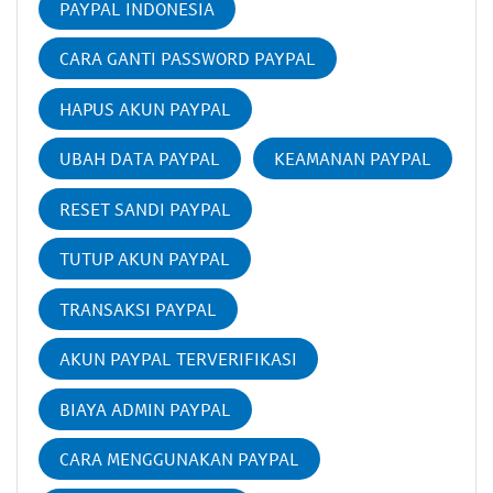
PAYPAL INDONESIA
CARA GANTI PASSWORD PAYPAL
HAPUS AKUN PAYPAL
UBAH DATA PAYPAL
KEAMANAN PAYPAL
RESET SANDI PAYPAL
TUTUP AKUN PAYPAL
TRANSAKSI PAYPAL
AKUN PAYPAL TERVERIFIKASI
BIAYA ADMIN PAYPAL
CARA MENGGUNAKAN PAYPAL