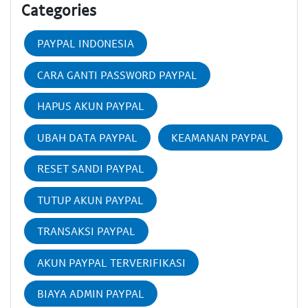
Categories
PAYPAL INDONESIA
CARA GANTI PASSWORD PAYPAL
HAPUS AKUN PAYPAL
UBAH DATA PAYPAL
KEAMANAN PAYPAL
RESET SANDI PAYPAL
TUTUP AKUN PAYPAL
TRANSAKSI PAYPAL
AKUN PAYPAL TERVERIFIKASI
BIAYA ADMIN PAYPAL