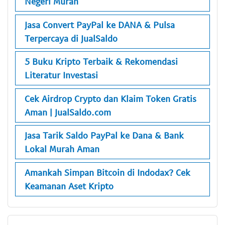
Negeri Murah
Jasa Convert PayPal ke DANA & Pulsa
Terpercaya di JualSaldo
5 Buku Kripto Terbaik & Rekomendasi
Literatur Investasi
Cek Airdrop Crypto dan Klaim Token Gratis
Aman | JualSaldo.com
Jasa Tarik Saldo PayPal ke Dana & Bank
Lokal Murah Aman
Amankah Simpan Bitcoin di Indodax? Cek
Keamanan Aset Kripto