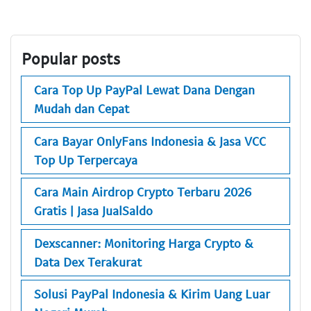
Popular posts
Cara Top Up PayPal Lewat Dana Dengan
Mudah dan Cepat
Cara Bayar OnlyFans Indonesia & Jasa VCC
Top Up Terpercaya
Cara Main Airdrop Crypto Terbaru 2026
Gratis | Jasa JualSaldo
Dexscanner: Monitoring Harga Crypto &
Data Dex Terakurat
Solusi PayPal Indonesia & Kirim Uang Luar