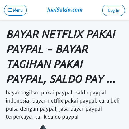
☰ Menu
Log in
BAYAR NETFLIX PAKAI
PAYPAL - BAYAR
TAGIHAN PAKAI
PAYPAL, SALDO PAY ...
bayar tagihan pakai paypal, saldo paypal
indonesia, bayar netflix pakai paypal, cara beli
pulsa dengan paypal, jasa bayar paypal
terpercaya, tarik saldo paypal