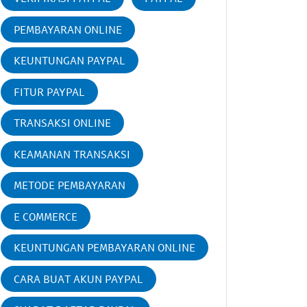
PEMBAYARAN ONLINE
KEUNTUNGAN PAYPAL
FITUR PAYPAL
TRANSAKSI ONLINE
KEAMANAN TRANSAKSI
METODE PEMBAYARAN
E COMMERCE
KEUNTUNGAN PEMBAYARAN ONLINE
CARA BUAT AKUN PAYPAL