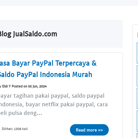
Blog JualSaldo.com
Jasa Bayar PayPal Terpercaya &
Saldo PayPal Indonesia Murah
y Eldi Y Posted on 05 Jun, 2024
ayar tagihan pakai paypal, saldo paypal
ndonesia, bayar netflix pakai paypal, cara
eli pulsa deng...
Dilihat: 1308 kali
Read more >>