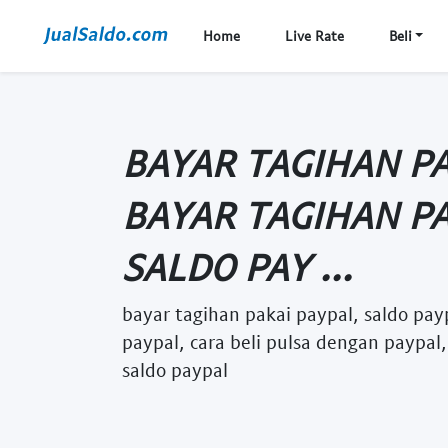
Home
Live Rate
Beli
BAYAR TAGIHAN PA
BAYAR TAGIHAN PA
SALDO PAY ...
bayar tagihan pakai paypal, saldo payp
paypal, cara beli pulsa dengan paypal,
saldo paypal