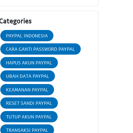
Categories
PAYPAL INDONESIA
CARA GANTI PASSWORD PAYPAL
HAPUS AKUN PAYPAL
UBAH DATA PAYPAL
KEAMANAN PAYPAL
RESET SANDI PAYPAL
TUTUP AKUN PAYPAL
TRANSAKSI PAYPAL