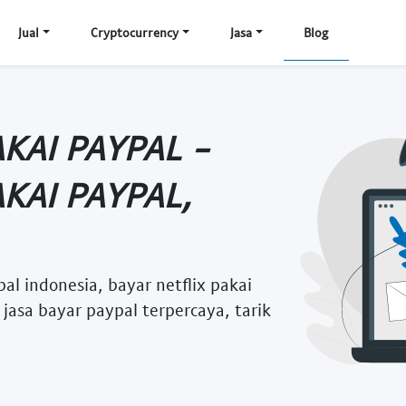
Jual
Cryptocurrency
Jasa
Blog
KAI PAYPAL -
KAI PAYPAL,
al indonesia, bayar netflix pakai
 jasa bayar paypal terpercaya, tarik