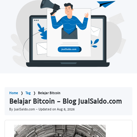
Home
Tag
Belajar Bitcoin
Belajar Bitcoin - Blog JualSaldo.com
By JualSaldo.com - Updated on
Aug 8, 2026