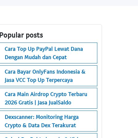
Popular posts
Cara Top Up PayPal Lewat Dana
Dengan Mudah dan Cepat
Cara Bayar OnlyFans Indonesia &
Jasa VCC Top Up Terpercaya
Cara Main Airdrop Crypto Terbaru
2026 Gratis | Jasa JualSaldo
Dexscanner: Monitoring Harga
Crypto & Data Dex Terakurat