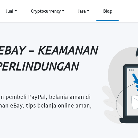
Jual
Cryptocurrency
Jasa
Blog
 EBAY - KEAMANAN
 PERLINDUNGAN
n pembeli PayPal, belanja aman di
nan eBay, tips belanja online aman,