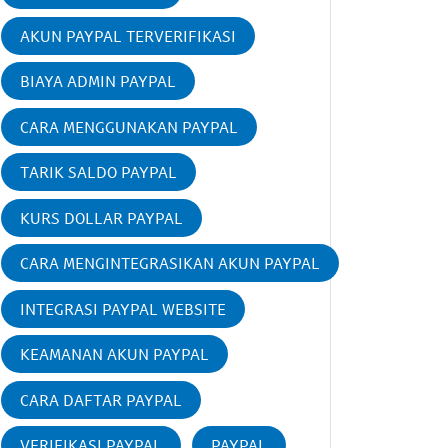
AKUN PAYPAL TERVERIFIKASI
BIAYA ADMIN PAYPAL
CARA MENGGUNAKAN PAYPAL
TARIK SALDO PAYPAL
KURS DOLLAR PAYPAL
CARA MENGINTEGRASIKAN AKUN PAYPAL
INTEGRASI PAYPAL WEBSITE
KEAMANAN AKUN PAYPAL
CARA DAFTAR PAYPAL
VERIFIKASI PAYPAL
PAYPAL