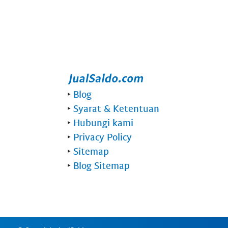
‣
Blog
‣
Syarat & Ketentuan
‣
Hubungi kami
‣
Privacy Policy
‣
Sitemap
‣
Blog Sitemap