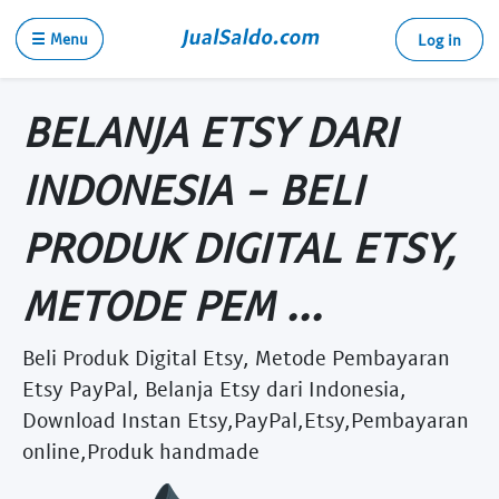
☰ Menu
Log in
BELANJA ETSY DARI
INDONESIA - BELI
PRODUK DIGITAL ETSY,
METODE PEM ...
Beli Produk Digital Etsy, Metode Pembayaran
Etsy PayPal, Belanja Etsy dari Indonesia,
Download Instan Etsy,PayPal,Etsy,Pembayaran
online,Produk handmade