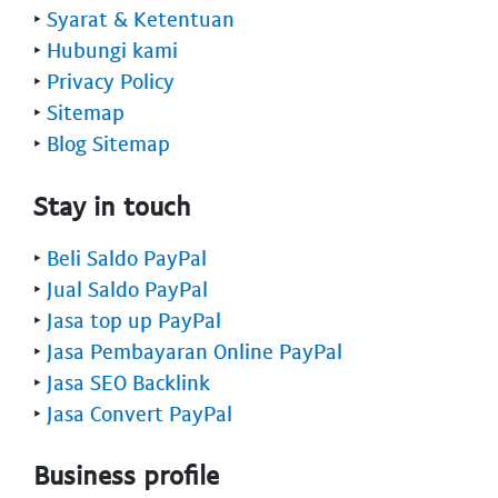
‣
Syarat & Ketentuan
‣
Hubungi kami
‣
Privacy Policy
‣
Sitemap
‣
Blog Sitemap
Stay in touch
‣
Beli Saldo PayPal
‣
Jual Saldo PayPal
‣
Jasa top up PayPal
‣
Jasa Pembayaran Online PayPal
‣
Jasa SEO Backlink
‣
Jasa Convert PayPal
Business profile