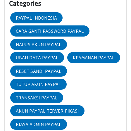
Categories
PAYPAL INDONESIA
CARA GANTI PASSWORD PAYPAL
HAPUS AKUN PAYPAL
UBAH DATA PAYPAL
KEAMANAN PAYPAL
RESET SANDI PAYPAL
TUTUP AKUN PAYPAL
TRANSAKSI PAYPAL
AKUN PAYPAL TERVERIFIKASI
BIAYA ADMIN PAYPAL