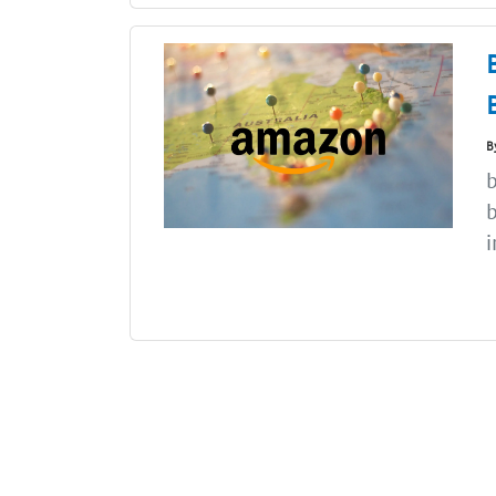
B
b
b
i