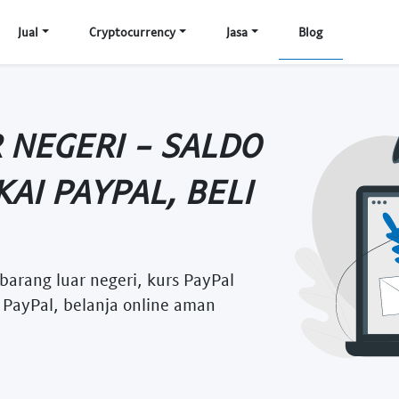
Jual
Cryptocurrency
Jasa
Blog
 NEGERI - SALDO
AI PAYPAL, BELI
 barang luar negeri, kurs PayPal
p PayPal, belanja online aman