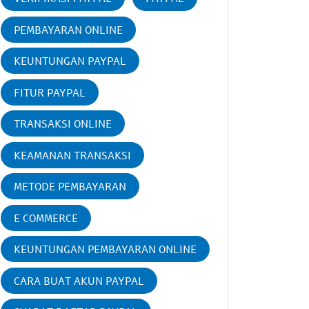
PEMBAYARAN ONLINE
KEUNTUNGAN PAYPAL
FITUR PAYPAL
TRANSAKSI ONLINE
KEAMANAN TRANSAKSI
METODE PEMBAYARAN
E COMMERCE
KEUNTUNGAN PEMBAYARAN ONLINE
CARA BUAT AKUN PAYPAL