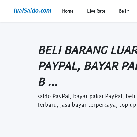
Home
Live Rate
Beli
BELI BARANG LUAR
PAYPAL, BAYAR PAK
B ...
saldo PayPal, bayar pakai PayPal, beli
terbaru, jasa bayar terpercaya, top u