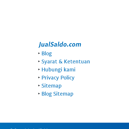
‣
Blog
‣
Syarat & Ketentuan
‣
Hubungi kami
‣
Privacy Policy
‣
Sitemap
‣
Blog Sitemap