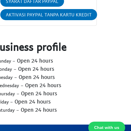
SYARAT DAFTAR PAYPAL
AKTIVASI PAYPAL TANPA KARTU KREDIT
usiness profile
- Open 24 hours
Sunday
- Open 24 hours
Monday
- Open 24 hours
uesday
- Open 24 hours
Wednesday
- Open 24 hours
hursday
- Open 24 hours
riday
- Open 24 hours
aturday
Chat with us