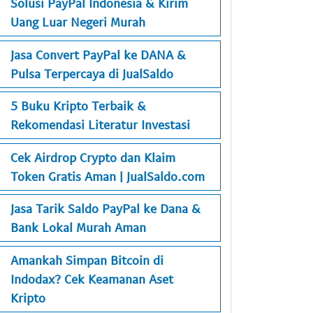
Solusi PayPal Indonesia & Kirim
Uang Luar Negeri Murah
Jasa Convert PayPal ke DANA &
Pulsa Terpercaya di JualSaldo
5 Buku Kripto Terbaik &
Rekomendasi Literatur Investasi
Cek Airdrop Crypto dan Klaim
Token Gratis Aman | JualSaldo.com
Jasa Tarik Saldo PayPal ke Dana &
Bank Lokal Murah Aman
Amankah Simpan Bitcoin di
Indodax? Cek Keamanan Aset
Kripto