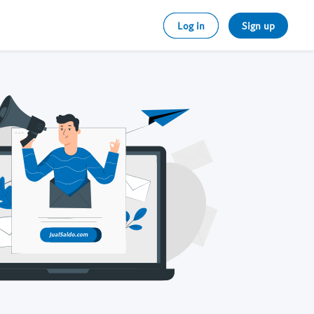
Log in
Sign up