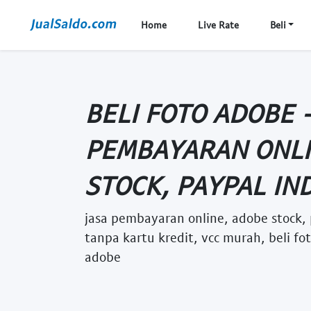
Home
Live Rate
Beli
BELI FOTO ADOBE -
PEMBAYARAN ONLI
STOCK, PAYPAL IND
jasa pembayaran online, adobe stock, 
tanpa kartu kredit, vcc murah, beli fo
adobe