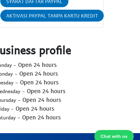
SYARAT DAFTAR PAYPAL
AKTIVASI PAYPAL TANPA KARTU KREDIT
usiness profile
- Open 24 hours
Sunday
- Open 24 hours
Monday
- Open 24 hours
uesday
- Open 24 hours
Wednesday
- Open 24 hours
hursday
- Open 24 hours
riday
- Open 24 hours
aturday
Chat with us