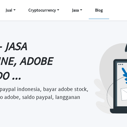
Jual
Cryptocurrency
Jasa
Blog
 JASA
NE, ADOBE
O ...
paypal indonesia, bayar adobe stock,
to adobe, saldo paypal, langganan