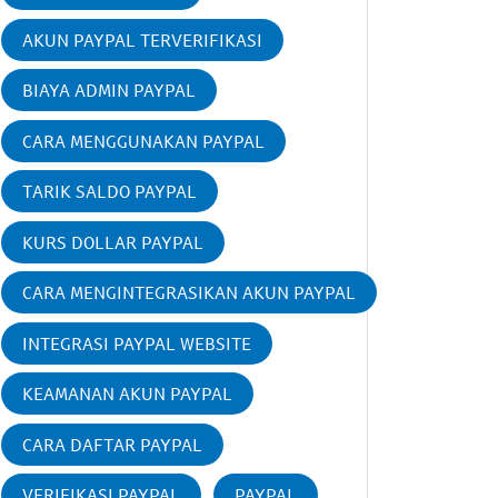
AKUN PAYPAL TERVERIFIKASI
BIAYA ADMIN PAYPAL
CARA MENGGUNAKAN PAYPAL
TARIK SALDO PAYPAL
KURS DOLLAR PAYPAL
CARA MENGINTEGRASIKAN AKUN PAYPAL
INTEGRASI PAYPAL WEBSITE
KEAMANAN AKUN PAYPAL
CARA DAFTAR PAYPAL
VERIFIKASI PAYPAL
PAYPAL