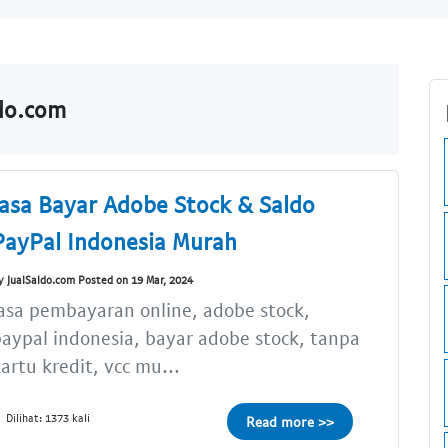
ldo.com
Jasa Bayar Adobe Stock & Saldo
PayPal Indonesia Murah
y JualSaldo.com Posted on 19 Mar, 2024
asa pembayaran online, adobe stock,
aypal indonesia, bayar adobe stock, tanpa
artu kredit, vcc mu...
Dilihat: 1373 kali
Read more >>