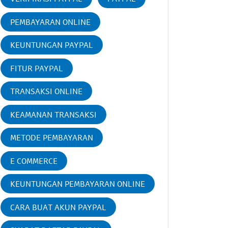
PEMBAYARAN ONLINE
KEUNTUNGAN PAYPAL
FITUR PAYPAL
TRANSAKSI ONLINE
KEAMANAN TRANSAKSI
METODE PEMBAYARAN
E COMMERCE
KEUNTUNGAN PEMBAYARAN ONLINE
CARA BUAT AKUN PAYPAL