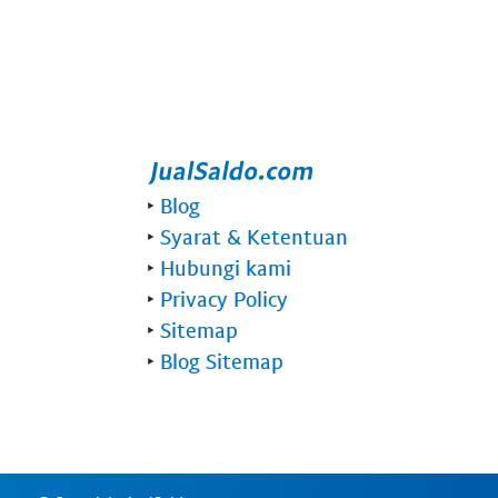
‣
Blog
‣
Syarat & Ketentuan
‣
Hubungi kami
‣
Privacy Policy
‣
Sitemap
‣
Blog Sitemap