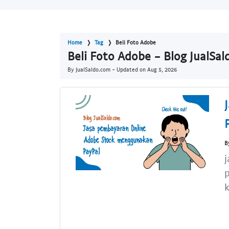
Home
Tag
Beli Foto Adobe
Beli Foto Adobe - Blog JualSa
By JualSaldo.com - Updated on
Aug 5, 2026
B
j
p
k