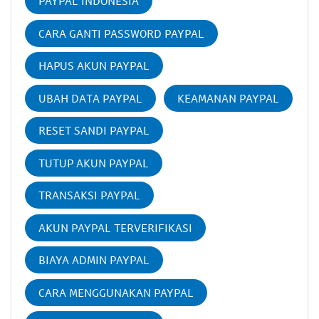
PAYPAL INDONESIA
CARA GANTI PASSWORD PAYPAL
HAPUS AKUN PAYPAL
UBAH DATA PAYPAL
KEAMANAN PAYPAL
RESET SANDI PAYPAL
TUTUP AKUN PAYPAL
TRANSAKSI PAYPAL
AKUN PAYPAL TERVERIFIKASI
BIAYA ADMIN PAYPAL
CARA MENGGUNAKAN PAYPAL