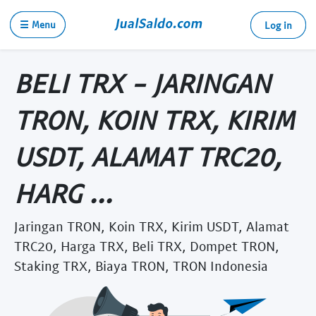
☰ Menu
Log in
BELI TRX - JARINGAN
TRON, KOIN TRX, KIRIM
USDT, ALAMAT TRC20,
HARG ...
Jaringan TRON, Koin TRX, Kirim USDT, Alamat
TRC20, Harga TRX, Beli TRX, Dompet TRON,
Staking TRX, Biaya TRON, TRON Indonesia