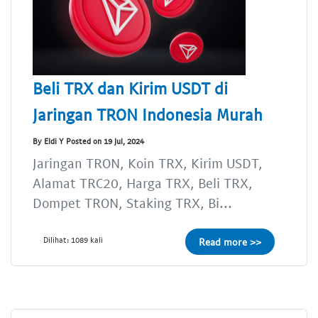
Beli TRX dan Kirim USDT di
Jaringan TRON Indonesia Murah
By Eldi Y Posted on 19 Jul, 2024
Jaringan TRON, Koin TRX, Kirim USDT,
Alamat TRC20, Harga TRX, Beli TRX,
Dompet TRON, Staking TRX, Bi...
Dilihat: 1089 kali
Read more >>