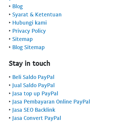
‣
Blog
‣
Syarat & Ketentuan
‣
Hubungi kami
‣
Privacy Policy
‣
Sitemap
‣
Blog Sitemap
Stay in touch
‣
Beli Saldo PayPal
‣
Jual Saldo PayPal
‣
Jasa top up PayPal
‣
Jasa Pembayaran Online PayPal
‣
Jasa SEO Backlink
‣
Jasa Convert PayPal