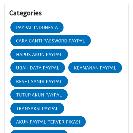
Categories
PAYPAL INDONESIA
CARA GANTI PASSWORD PAYPAL
HAPUS AKUN PAYPAL
UBAH DATA PAYPAL
KEAMANAN PAYPAL
RESET SANDI PAYPAL
TUTUP AKUN PAYPAL
TRANSAKSI PAYPAL
AKUN PAYPAL TERVERIFIKASI