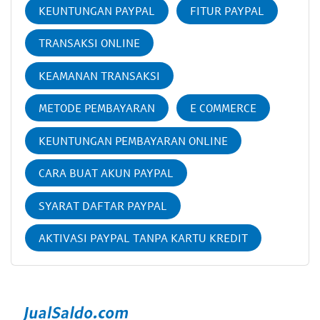
KEUNTUNGAN PAYPAL
FITUR PAYPAL
TRANSAKSI ONLINE
KEAMANAN TRANSAKSI
METODE PEMBAYARAN
E COMMERCE
KEUNTUNGAN PEMBAYARAN ONLINE
CARA BUAT AKUN PAYPAL
SYARAT DAFTAR PAYPAL
AKTIVASI PAYPAL TANPA KARTU KREDIT