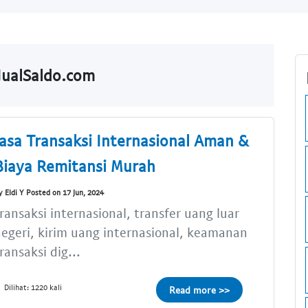
JualSaldo.com
Jasa Transaksi Internasional Aman &
Biaya Remitansi Murah
y Eldi Y Posted on 17 Jun, 2024
ransaksi internasional, transfer uang luar
egeri, kirim uang internasional, keamanan
ransaksi dig...
Dilihat: 1220 kali
Read more >>