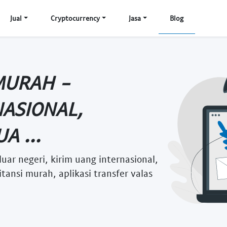
Jual
Cryptocurrency
Jasa
Blog
MURAH -
ASIONAL,
A ...
luar negeri, kirim uang internasional,
tansi murah, aplikasi transfer valas