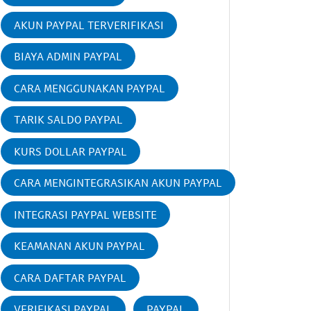
AKUN PAYPAL TERVERIFIKASI
BIAYA ADMIN PAYPAL
CARA MENGGUNAKAN PAYPAL
TARIK SALDO PAYPAL
KURS DOLLAR PAYPAL
CARA MENGINTEGRASIKAN AKUN PAYPAL
INTEGRASI PAYPAL WEBSITE
KEAMANAN AKUN PAYPAL
CARA DAFTAR PAYPAL
VERIFIKASI PAYPAL
PAYPAL