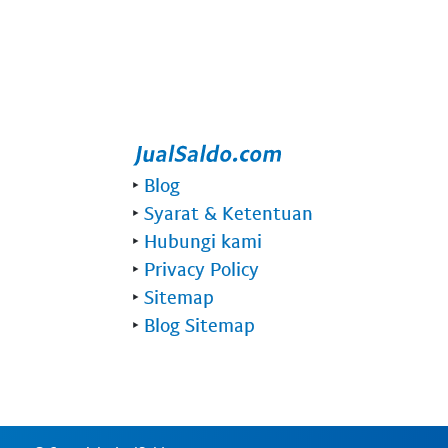
‣
Blog
‣
Syarat & Ketentuan
‣
Hubungi kami
‣
Privacy Policy
‣
Sitemap
‣
Blog Sitemap