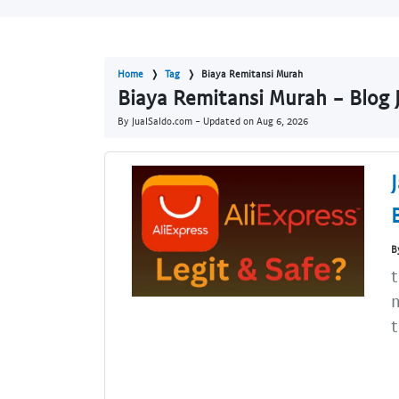
Home
Tag
Biaya Remitansi Murah
Biaya Remitansi Murah - Blog 
By JualSaldo.com - Updated on
Aug 6, 2026
B
t
n
t