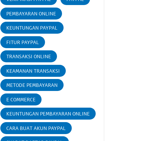
PEMBAYARAN ONLINE
KEUNTUNGAN PAYPAL
FITUR PAYPAL
TRANSAKSI ONLINE
KEAMANAN TRANSAKSI
METODE PEMBAYARAN
E COMMERCE
KEUNTUNGAN PEMBAYARAN ONLINE
CARA BUAT AKUN PAYPAL