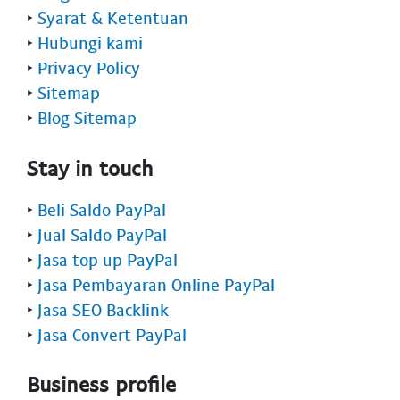
‣
Syarat & Ketentuan
‣
Hubungi kami
‣
Privacy Policy
‣
Sitemap
‣
Blog Sitemap
Stay in touch
‣
Beli Saldo PayPal
‣
Jual Saldo PayPal
‣
Jasa top up PayPal
‣
Jasa Pembayaran Online PayPal
‣
Jasa SEO Backlink
‣
Jasa Convert PayPal
Business profile