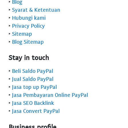
‣
Blog
‣
Syarat & Ketentuan
‣
Hubungi kami
‣
Privacy Policy
‣
Sitemap
‣
Blog Sitemap
Stay in touch
‣
Beli Saldo PayPal
‣
Jual Saldo PayPal
‣
Jasa top up PayPal
‣
Jasa Pembayaran Online PayPal
‣
Jasa SEO Backlink
‣
Jasa Convert PayPal
Business profile