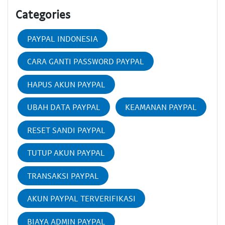
Categories
PAYPAL INDONESIA
CARA GANTI PASSWORD PAYPAL
HAPUS AKUN PAYPAL
UBAH DATA PAYPAL
KEAMANAN PAYPAL
RESET SANDI PAYPAL
TUTUP AKUN PAYPAL
TRANSAKSI PAYPAL
AKUN PAYPAL TERVERIFIKASI
BIAYA ADMIN PAYPAL