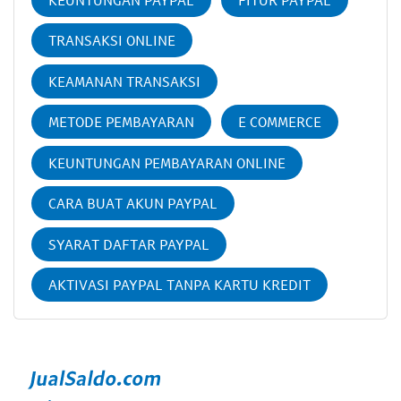
TRANSAKSI ONLINE
KEAMANAN TRANSAKSI
METODE PEMBAYARAN
E COMMERCE
KEUNTUNGAN PEMBAYARAN ONLINE
CARA BUAT AKUN PAYPAL
SYARAT DAFTAR PAYPAL
AKTIVASI PAYPAL TANPA KARTU KREDIT