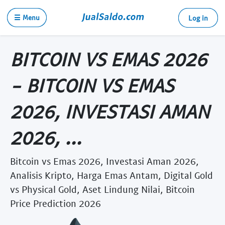
☰ Menu
Log in
BITCOIN VS EMAS 2026
- BITCOIN VS EMAS
2026, INVESTASI AMAN
2026, ...
Bitcoin vs Emas 2026, Investasi Aman 2026,
Analisis Kripto, Harga Emas Antam, Digital Gold
vs Physical Gold, Aset Lindung Nilai, Bitcoin
Price Prediction 2026