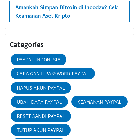
Amankah Simpan Bitcoin di Indodax? Cek
Keamanan Aset Kripto
Categories
PAYPAL INDONESIA
CARA GANTI PASSWORD PAYPAL
HAPUS AKUN PAYPAL
UBAH DATA PAYPAL
KEAMANAN PAYPAL
RESET SANDI PAYPAL
TUTUP AKUN PAYPAL