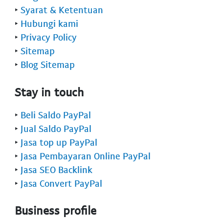
‣
Syarat & Ketentuan
‣
Hubungi kami
‣
Privacy Policy
‣
Sitemap
‣
Blog Sitemap
Stay in touch
‣
Beli Saldo PayPal
‣
Jual Saldo PayPal
‣
Jasa top up PayPal
‣
Jasa Pembayaran Online PayPal
‣
Jasa SEO Backlink
‣
Jasa Convert PayPal
Business profile