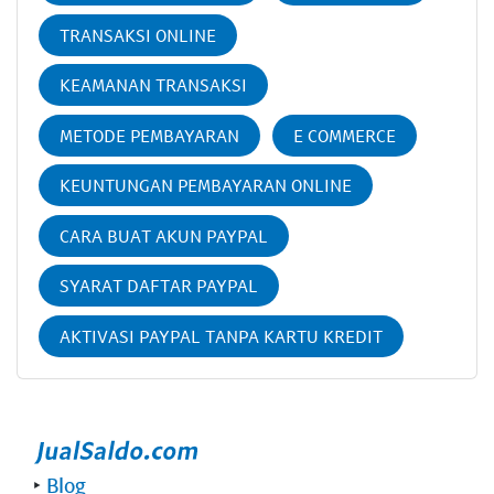
TRANSAKSI ONLINE
KEAMANAN TRANSAKSI
METODE PEMBAYARAN
E COMMERCE
KEUNTUNGAN PEMBAYARAN ONLINE
CARA BUAT AKUN PAYPAL
SYARAT DAFTAR PAYPAL
AKTIVASI PAYPAL TANPA KARTU KREDIT
‣
Blog