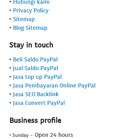
‣
Hubungi kami
‣
Privacy Policy
‣
Sitemap
‣
Blog Sitemap
Stay in touch
‣
Beli Saldo PayPal
‣
Jual Saldo PayPal
‣
Jasa top up PayPal
‣
Jasa Pembayaran Online PayPal
‣
Jasa SEO Backlink
‣
Jasa Convert PayPal
Business profile
- Open 24 hours
‣ Sunday