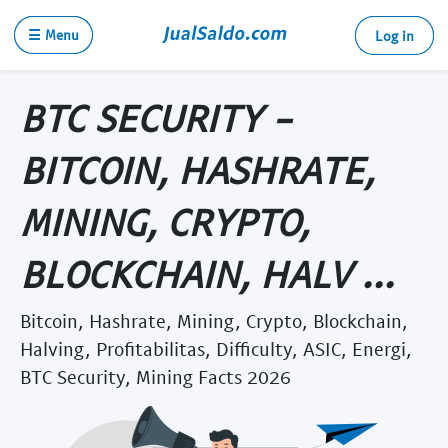
☰ Menu
Log in
BTC SECURITY -
BITCOIN, HASHRATE,
MINING, CRYPTO,
BLOCKCHAIN, HALV ...
Bitcoin, Hashrate, Mining, Crypto, Blockchain,
Halving, Profitabilitas, Difficulty, ASIC, Energi,
BTC Security, Mining Facts 2026