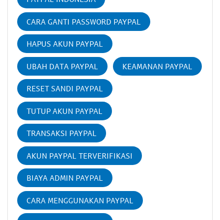
CARA GANTI PASSWORD PAYPAL
HAPUS AKUN PAYPAL
UBAH DATA PAYPAL
KEAMANAN PAYPAL
RESET SANDI PAYPAL
TUTUP AKUN PAYPAL
TRANSAKSI PAYPAL
AKUN PAYPAL TERVERIFIKASI
BIAYA ADMIN PAYPAL
CARA MENGGUNAKAN PAYPAL