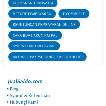
KEAMANAN TRANSAKSI
METODE PEMBAYARAN
E COMMERCE
KEUNTUNGAN PEMBAYARAN ONLINE
CARA BUAT AKUN PAYPAL
SYARAT DAFTAR PAYPAL
AKTIVASI PAYPAL TANPA KARTU KREDIT
‣
Blog
‣
Syarat & Ketentuan
‣
Hubungi kami