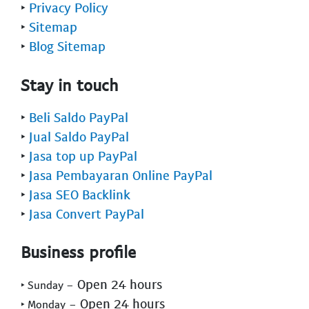
‣
Privacy Policy
‣
Sitemap
‣
Blog Sitemap
Stay in touch
‣
Beli Saldo PayPal
‣
Jual Saldo PayPal
‣
Jasa top up PayPal
‣
Jasa Pembayaran Online PayPal
‣
Jasa SEO Backlink
‣
Jasa Convert PayPal
Business profile
- Open 24 hours
‣ Sunday
- Open 24 hours
‣ Monday